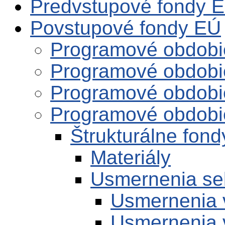
Predvstupové fondy 
Povstupové fondy EÚ
Programové obdobi
Programové obdobi
Programové obdobi
Programové obdobi
Štrukturálne fond
Materiály
Usmernenia se
Usmernenia 
Usmernenia 