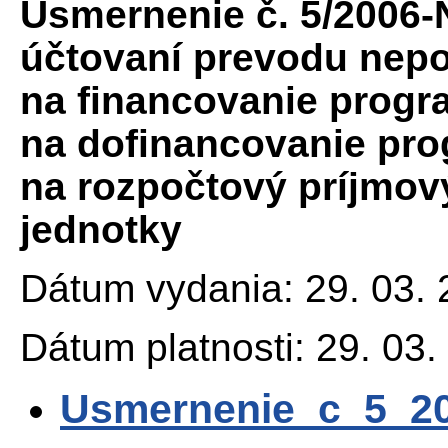
Usmernenie č. 5/2006-
účtovaní prevodu nepo
na financovanie progr
na dofinancovanie pr
na rozpočtový príjmový
jednotky
Dátum vydania: 29. 03.
Dátum platnosti: 29. 03.
Usmernenie_c_5_2