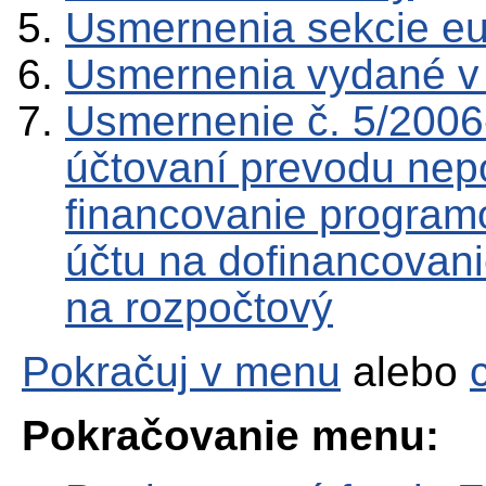
Usmernenia sekcie e
Usmernenia vydané v
Usmernenie č. 5/2006
účtovaní prevodu nepo
financovanie program
účtu na dofinancova
na rozpočtový
Pokračuj v menu
alebo
Pokračovanie menu: