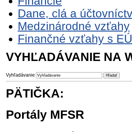
Financie
Dane, clá a účtovníct
Medzinárodné vzťahy
Finančné vzťahy s E
VYHĽADÁVANIE NA W
Vyhľadávanie
PÄTIČKA:
Portály MFSR