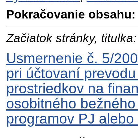
Pokračovanie obsahu:
Začiatok stránky, titulka:
Usmernenie č. 5/200
pri účtovaní prevodu
prostriedkov na fin
osobitného bežného 
programov PJ alebo