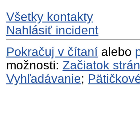
Všetky kontakty
Nahlásiť incident
Pokračuj v čítaní
alebo
možnosti:
Začiatok strá
Vyhľadávanie
;
Pätičkové