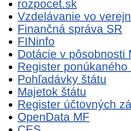
rozpocet.sk
Vzdelávanie vo verejn
Finančná správa SR
FINinfo
Dotácie v pôsobnosti
Register ponúkaného 
Pohľadávky štátu
Majetok štátu
Register účtovných zá
OpenData MF
CES