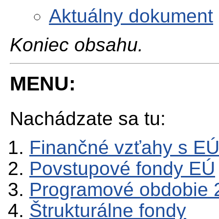
Aktuálny dokument
Koniec obsahu.
MENU:
Nachádzate sa tu:
Finančné vzťahy s E
Povstupové fondy EÚ
Programové obdobie 
Štrukturálne fondy