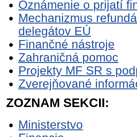
Oznámenie o prijatí f
Mechanizmus refundá
delegátov EÚ
Finančné nástroje
Zahraničná pomoc
Projekty MF SR s po
Zverejňované informá
ZOZNAM SEKCII:
Ministerstvo