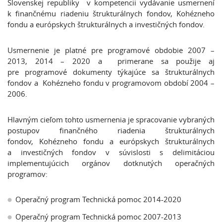
Slovenskej republiky v kompetencii vydávanie usmernení
k finančnému riadeniu štrukturálnych fondov, Kohézneho
fondu a európskych štrukturálnych a investičných fondov.
Usmernenie je platné pre programové obdobie 2007 –
2013, 2014 – 2020 a primerane sa použije aj
pre programové dokumenty týkajúce sa štrukturálnych
fondov a Kohézneho fondu v programovom období 2004 –
2006.
Hlavným cieľom tohto usmernenia je spracovanie vybraných
postupov finančného riadenia štrukturálnych
fondov, Kohézneho fondu a európskych štrukturálnych
a investičných fondov v súvislosti s delimitáciou
implementujúcich orgánov dotknutých operačných
programov:
Operačný program Technická pomoc 2014-2020
Operačný program Technická pomoc 2007-2013