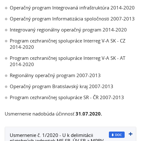
Operačný program Integrovaná infraštruktúra 2014-2020
Operačný program Informatizácia spoločnosti 2007-2013
Integrovaný regionálny operačný program 2014-2020
Program cezhraničnej spolupráce Interreg V-A SK - CZ
2014-2020
Program cezhraničnej spolupráce Interreg V-A SK - AT
2014-2020
Regionálny operačný program 2007-2013
Operačný program Bratislavský kraj 2007-2013
Program cezhraničnej spolupráce SR - ČR 2007-2013
Usmernenie nadobúda účinnosť
31.07.2020.
Usmernenie č. 1/2020 - U k delimitácii
platobných jednotiek MF SR, ÚV SR a MPRV