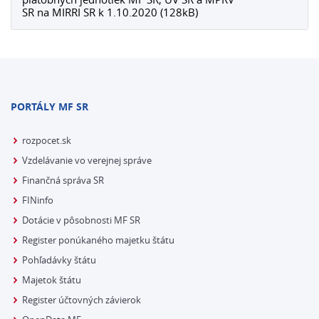
SR na MIRRI SR k 1.10.2020 (128kB)
PORTÁLY MF SR
rozpocet.sk
Vzdelávanie vo verejnej správe
Finančná správa SR
FINinfo
Dotácie v pôsobnosti MF SR
Register ponúkaného majetku štátu
Pohľadávky štátu
Majetok štátu
Register účtovných závierok