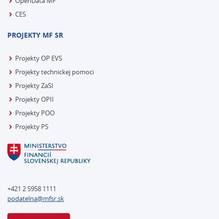
OpenData MF
CES
PROJEKTY MF SR
Projekty OP EVS
Projekty technickej pomoci
Projekty ZaSI
Projekty OPII
Projekty POO
Projekty PS
+421 2 5958 1111
podatelna@mfsr.sk