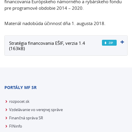
financovania Európskeho námorného a rybárskeho fondu
pre programové obdobie 2014 – 2020.
Materiál nadobúda účinnosť dňa 1. augusta 2018.
Stratégia financovania EŠIF, verzia 1.4
(163kB)
PORTÁLY MF SR
rozpocet.sk
Vzdelávanie vo verejnej správe
Finančná správa SR
FINinfo