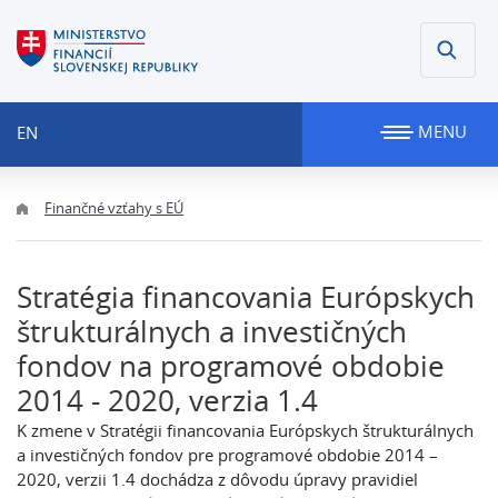
MENU
EN
Finančné vzťahy s EÚ
Stratégia financovania Európskych
štrukturálnych a investičných
fondov na programové obdobie
2014 - 2020, verzia 1.4
K zmene v Stratégii financovania Európskych štrukturálnych
a investičných fondov pre programové obdobie 2014 –
2020, verzii 1.4 dochádza z dôvodu úpravy pravidiel