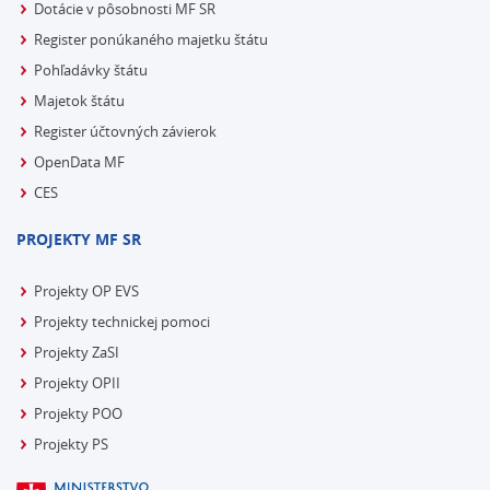
Dotácie v pôsobnosti MF SR
Register ponúkaného majetku štátu
Pohľadávky štátu
Majetok štátu
Register účtovných závierok
OpenData MF
CES
PROJEKTY MF SR
Projekty OP EVS
Projekty technickej pomoci
Projekty ZaSI
Projekty OPII
Projekty POO
Projekty PS