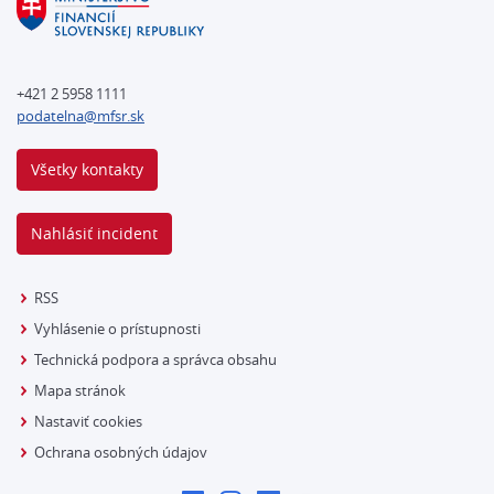
+421 2 5958 1111
podatelna@mfsr.sk
Všetky kontakty
Nahlásiť incident
RSS
Vyhlásenie o prístupnosti
Technická podpora a správca obsahu
Mapa stránok
Nastaviť cookies
Ochrana osobných údajov