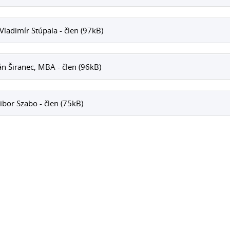
Vladimír Stúpala - člen (97kB)
n Širanec, MBA - člen (96kB)
Tibor Szabo - člen (75kB)