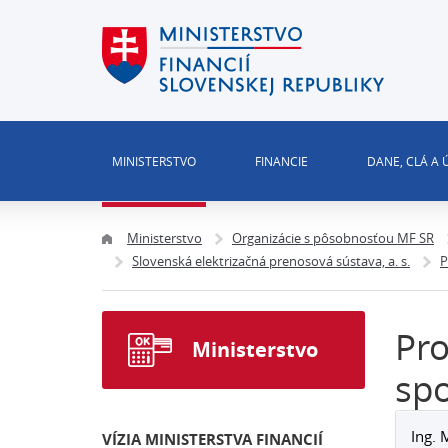
MINISTERSTVO
FINANCIE
DANE, CLÁ A
Ministerstvo
Organizácie s pôsobnosťou MF SR
Slovenská elektrizačná prenosová sústava, a. s.
P
Pro
Ministerstvo
spo
Ing. 
VÍZIA MINISTERSTVA FINANCIÍ