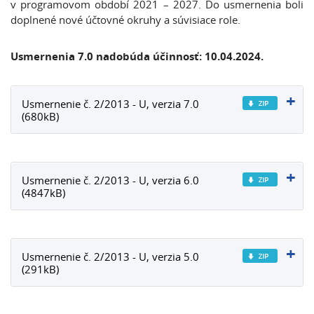
v programovom období 2021 – 2027. Do usmernenia boli
doplnené nové účtovné okruhy a súvisiace role.
Usmernenia 7.0 nadobúda účinnosť: 10.04.2024.
Usmernenie č. 2/2013 - U, verzia 7.0
(680kB)
Usmernenie č. 2/2013 - U, verzia 6.0
(4847kB)
Usmernenie č. 2/2013 - U, verzia 5.0
(291kB)