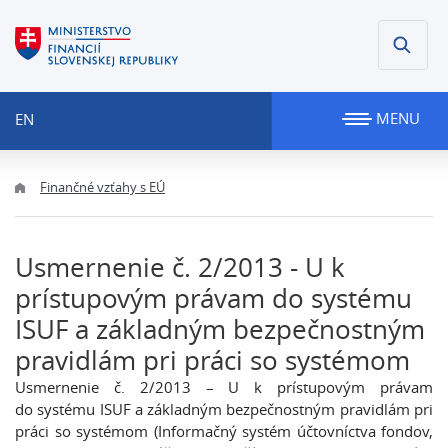
MENU
EN
Finančné vzťahy s EÚ
Usmernenie č. 2/2013 - U k
prístupovým právam do systému
ISUF a základným bezpečnostným
pravidlám pri práci so systémom
Usmernenie č. 2/2013 – U k prístupovým právam
do systému ISUF a základným bezpečnostným pravidlám pri
práci so systémom (Informačný systém účtovníctva fondov,