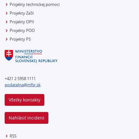
Projekty technickej pomoci
Projekty ZaSI
Projekty OPII
Projekty POO
Projekty PS
+421 2 5958 1111
podatelna@mfsr.sk
Všetky kontakty
Nahlásiť incident
RSS