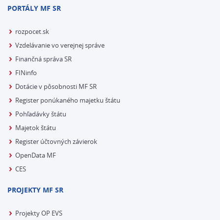
PORTÁLY MF SR
rozpocet.sk
Vzdelávanie vo verejnej správe
Finančná správa SR
FINinfo
Dotácie v pôsobnosti MF SR
Register ponúkaného majetku štátu
Pohľadávky štátu
Majetok štátu
Register účtovných závierok
OpenData MF
CES
PROJEKTY MF SR
Projekty OP EVS