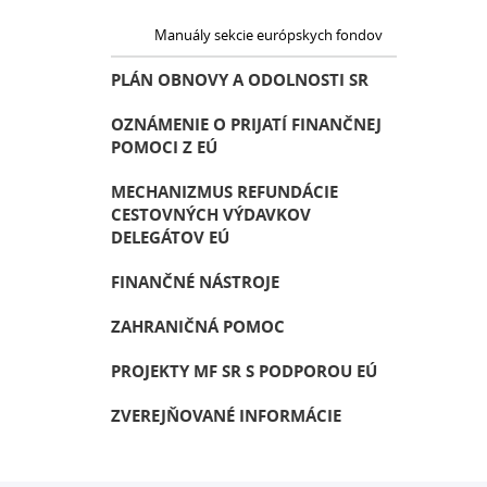
Manuály sekcie európskych fondov
PLÁN OBNOVY A ODOLNOSTI SR
OZNÁMENIE O PRIJATÍ FINANČNEJ
POMOCI Z EÚ
MECHANIZMUS REFUNDÁCIE
CESTOVNÝCH VÝDAVKOV
DELEGÁTOV EÚ
FINANČNÉ NÁSTROJE
ZAHRANIČNÁ POMOC
PROJEKTY MF SR S PODPOROU EÚ
ZVEREJŇOVANÉ INFORMÁCIE