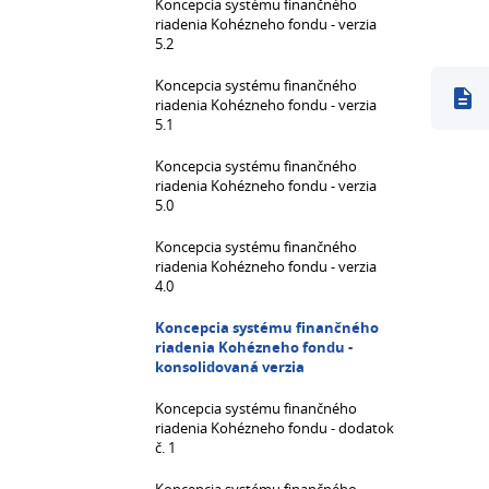
Koncepcia systému finančného
riadenia Kohézneho fondu - verzia
5.2
Koncepcia systému finančného
riadenia Kohézneho fondu - verzia
5.1
Koncepcia systému finančného
riadenia Kohézneho fondu - verzia
5.0
Koncepcia systému finančného
riadenia Kohézneho fondu - verzia
4.0
Koncepcia systému finančného
riadenia Kohézneho fondu -
konsolidovaná verzia
Koncepcia systému finančného
riadenia Kohézneho fondu - dodatok
č. 1