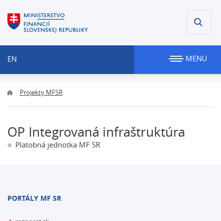
MENU
EN
Projekty MFSR
OP Integrovaná infraštruktúra
Platobná jednotka MF SR
PORTÁLY MF SR