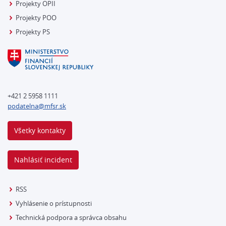
Projekty OPII
Projekty POO
Projekty PS
+421 2 5958 1111
podatelna@mfsr.sk
Všetky kontakty
Nahlásiť incident
RSS
Vyhlásenie o prístupnosti
Technická podpora a správca obsahu