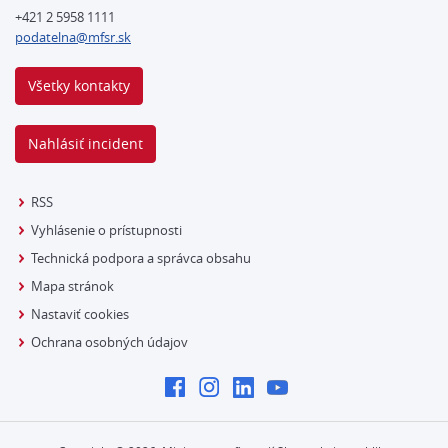
+421 2 5958 1111
podatelna@mfsr.sk
Všetky kontakty
Nahlásiť incident
RSS
Vyhlásenie o prístupnosti
Technická podpora a správca obsahu
Mapa stránok
Nastaviť cookies
Ochrana osobných údajov