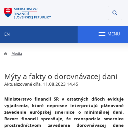
MENU
EN
Médiá
Mýty a fakty o dorovnávacej dani
Aktualizované dňa: 11.08.2023 14:45
Ministerstvo financií SR v ostatných dňoch eviduje
vyjadrenia, ktoré nepresne interpretujú plánované
zavedenie európskej smernice o minimálnej dani.
Rezort financií spresňuje, že transpozícia smernice
prostredníctvom zavedenia dorovnávacej dane