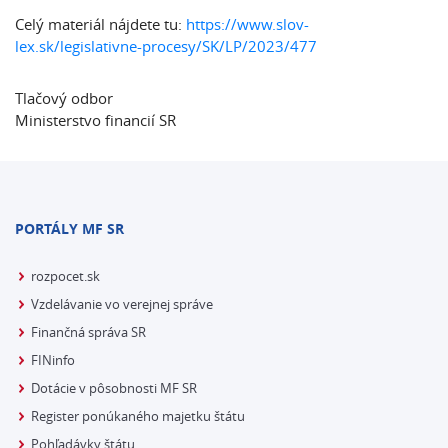
Celý materiál nájdete tu:
https://www.slov-
lex.sk/legislativne-procesy/SK/LP/2023/477
Tlačový odbor
Ministerstvo financií SR
PORTÁLY MF SR
rozpocet.sk
Vzdelávanie vo verejnej správe
Finančná správa SR
FINinfo
Dotácie v pôsobnosti MF SR
Register ponúkaného majetku štátu
Pohľadávky štátu