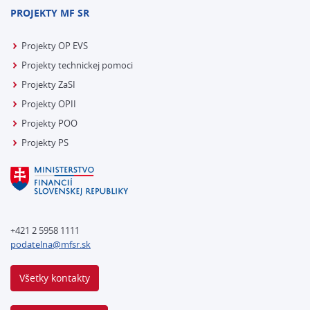
PROJEKTY MF SR
Projekty OP EVS
Projekty technickej pomoci
Projekty ZaSI
Projekty OPII
Projekty POO
Projekty PS
+421 2 5958 1111
podatelna@mfsr.sk
Všetky kontakty