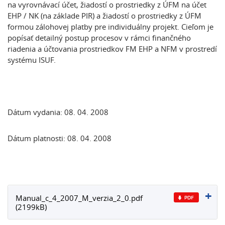
na vyrovnávací účet, žiadostí o prostriedky z ÚFM na účet
EHP / NK (na základe PIR) a žiadostí o prostriedky z ÚFM
formou zálohovej platby pre individuálny projekt. Cieľom je
popísať detailný postup procesov v rámci finančného
riadenia a účtovania prostriedkov FM EHP a NFM v prostredí
systému ISUF.
Dátum vydania: 08. 04. 2008
Dátum platnosti: 08. 04. 2008
Manual_c_4_2007_M_verzia_2_0.pdf
(2199kB)