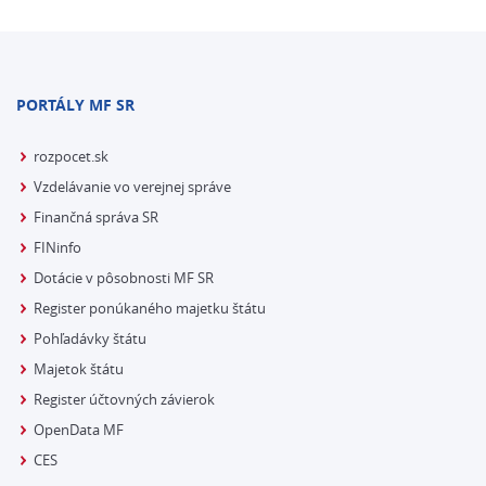
PORTÁLY MF SR
rozpocet.sk
Vzdelávanie vo verejnej správe
Finančná správa SR
FINinfo
Dotácie v pôsobnosti MF SR
Register ponúkaného majetku štátu
Pohľadávky štátu
Majetok štátu
Register účtovných závierok
OpenData MF
CES