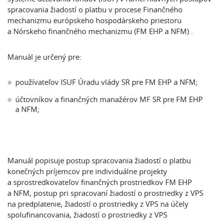
spracovania žiadostí o platbu v procese Finančného
mechanizmu európskeho hospodárskeho priestoru
a Nórskeho finančného mechanizmu (FM EHP a NFM) .
Manuál je určený pre:
používateľov ISUF Úradu vlády SR pre FM EHP a NFM;
účtovníkov a finančných manažérov MF SR pre FM EHP
a NFM;
Manuál popisuje postup spracovania žiadostí o platbu
konečných príjemcov pre individuálne projekty
a sprostredkovateľov finančných prostriedkov FM EHP
a NFM, postup pri spracovaní žiadostí o prostriedky z VPS
na predplatenie, žiadostí o prostriedky z VPS na účely
spolufinancovania, žiadostí o prostriedky z VPS