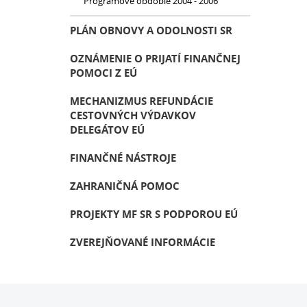
Programové obdobie 2004 - 2006
PLÁN OBNOVY A ODOLNOSTI SR
OZNÁMENIE O PRIJATÍ FINANČNEJ
POMOCI Z EÚ
MECHANIZMUS REFUNDÁCIE
CESTOVNÝCH VÝDAVKOV
DELEGÁTOV EÚ
FINANČNÉ NÁSTROJE
ZAHRANIČNÁ POMOC
PROJEKTY MF SR S PODPOROU EÚ
ZVEREJŇOVANÉ INFORMÁCIE