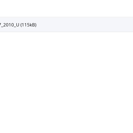
7_2010_U (115kB)