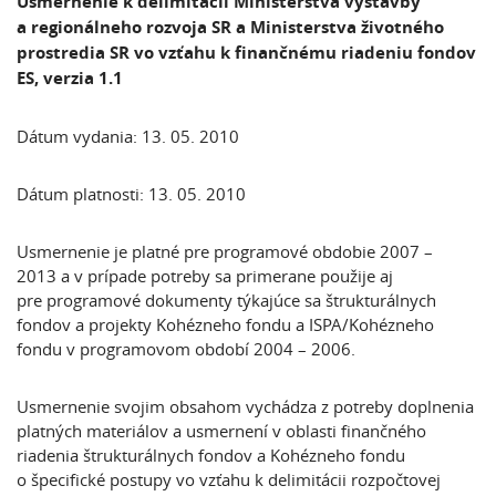
Usmernenie k delimitácii Ministerstva výstavby
a regionálneho rozvoja SR a Ministerstva životného
prostredia SR vo vzťahu k finančnému riadeniu fondov
ES, verzia 1.1
Dátum vydania: 13. 05. 2010
Dátum platnosti: 13. 05. 2010
Usmernenie je platné pre programové obdobie 2007 –
2013 a v prípade potreby sa primerane použije aj
pre programové dokumenty týkajúce sa štrukturálnych
fondov a projekty Kohézneho fondu a ISPA/Kohézneho
fondu v programovom období 2004 – 2006.
Usmernenie svojim obsahom vychádza z potreby doplnenia
platných materiálov a usmernení v oblasti finančného
riadenia štrukturálnych fondov a Kohézneho fondu
o špecifické postupy vo vzťahu k delimitácii rozpočtovej