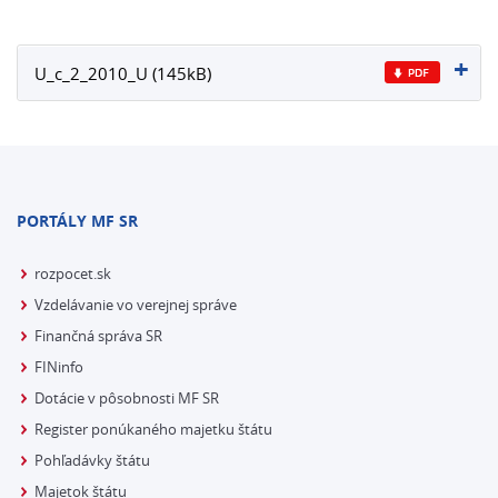
U_c_2_2010_U (145kB)
PORTÁLY MF SR
rozpocet.sk
Vzdelávanie vo verejnej správe
Finančná správa SR
FINinfo
Dotácie v pôsobnosti MF SR
Register ponúkaného majetku štátu
Pohľadávky štátu
Majetok štátu