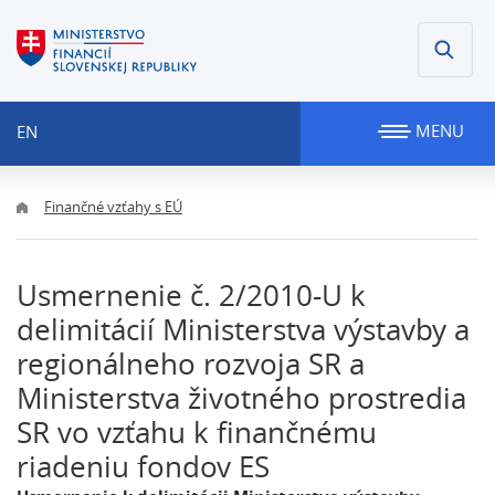
MENU
EN
Finančné vzťahy s EÚ
Usmernenie č. 2/2010-U k
delimitácií Ministerstva výstavby a
regionálneho rozvoja SR a
Ministerstva životného prostredia
SR vo vzťahu k finančnému
riadeniu fondov ES