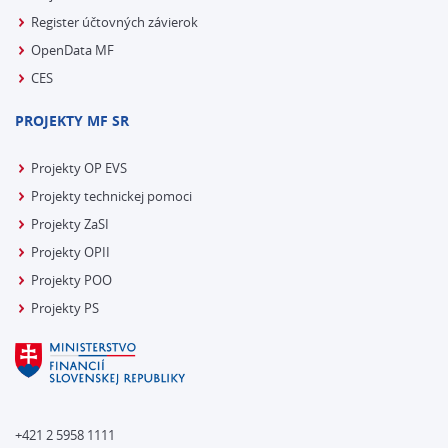
Register účtovných závierok
OpenData MF
CES
PROJEKTY MF SR
Projekty OP EVS
Projekty technickej pomoci
Projekty ZaSI
Projekty OPII
Projekty POO
Projekty PS
+421 2 5958 1111