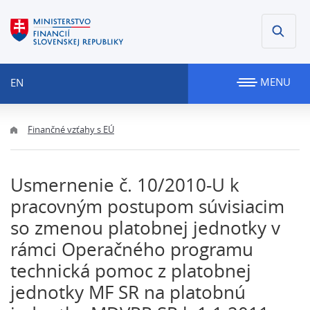
MENU
EN
Finančné vzťahy s EÚ
Usmernenie č. 10/2010-U k
pracovným postupom súvisiacim
so zmenou platobnej jednotky v
rámci Operačného programu
technická pomoc z platobnej
jednotky MF SR na platobnú