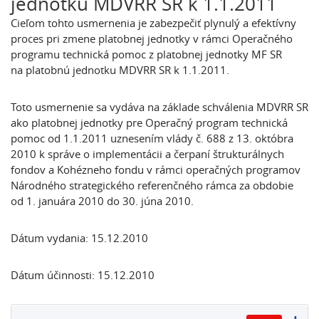
jednotku MDVRR SR k 1.1.2011
Cieľom tohto usmernenia je zabezpečiť plynulý a efektívny
proces pri zmene platobnej jednotky v rámci Operačného
programu technická pomoc z platobnej jednotky MF SR
na platobnú jednotku MDVRR SR k 1.1.2011.
Toto usmernenie sa vydáva na základe schválenia MDVRR SR
ako platobnej jednotky pre Operačný program technická
pomoc od 1.1.2011 uznesením vlády č. 688 z 13. októbra
2010 k správe o implementácii a čerpaní štrukturálnych
fondov a Kohézneho fondu v rámci operačných programov
Národného strategického referenčného rámca za obdobie
od 1. januára 2010 do 30. júna 2010.
Dátum vydania: 15.12.2010
Dátum účinnosti: 15.12.2010