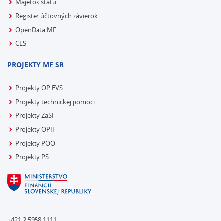
Majetok štátu
Register účtovných závierok
OpenData MF
CES
PROJEKTY MF SR
Projekty OP EVS
Projekty technickej pomoci
Projekty ZaSI
Projekty OPII
Projekty POO
Projekty PS
+421 2 5958 1111