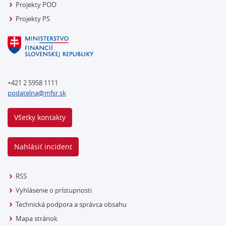
Projekty POO
Projekty PS
+421 2 5958 1111
podatelna@mfsr.sk
Všetky kontakty
Nahlásiť incident
RSS
Vyhlásenie o prístupnosti
Technická podpora a správca obsahu
Mapa stránok