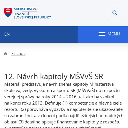
MENU
EN
Financie
12. Návrh kapitoly MŠVVŠ SR
Materiál predstavuje návrh znenia kapitoly Ministerstva
školstva, vedy, výskumu a športu SR (MŠVVaŠ) do rozpočtu
verejnej správy na roky 2014 – 2016, tak ako by vznikol
na konci roku 2013. Definuje (1) kompetencie a hlavné ciele
rezortu, (2) porovnáva výdavky a najdôležitejšie ukazovatele
so zahraničím, a v členení podľa najdôležitejších tematických
oblastí (3) detailne opisuje financovanie kapitoly z rozpočtu