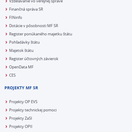
Vzdelávanie vo verejnej správe
Finančná správa SR
FINinfo
Dotácie v pôsobnosti MF SR
Register ponúkaného majetku štátu
Pohľadávky štátu
Majetok štátu
Register účtovných závierok
OpenData MF
CES
PROJEKTY MF SR
Projekty OP EVS
Projekty technickej pomoci
Projekty ZaSI
Projekty OPII