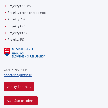
Projekty OP EVS
Projekty technickej pomoci
Projekty ZaSI
Projekty OPII
Projekty POO
Projekty PS
+421 2 5958 1111
podatelna@mfsr.sk
Všetky kontakty
Nahlásiť incident