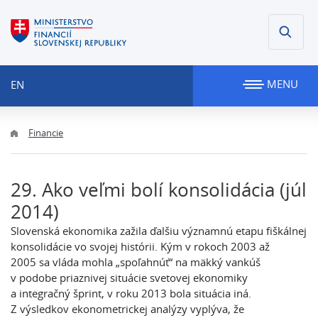
MENU
EN
Financie
29. Ako veľmi bolí konsolidácia (júl
2014)
Slovenská ekonomika zažila ďalšiu významnú etapu fiškálnej
konsolidácie vo svojej histórii. Kým v rokoch 2003 až
2005 sa vláda mohla „spoľahnúť“ na mäkký vankúš
v podobe priaznivej situácie svetovej ekonomiky
a integračný šprint, v roku 2013 bola situácia iná.
Z výsledkov ekonometrickej analýzy vyplýva, že