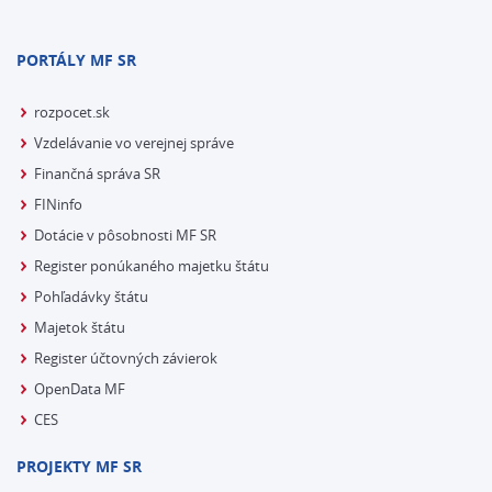
PORTÁLY MF SR
rozpocet.sk
Vzdelávanie vo verejnej správe
Finančná správa SR
FINinfo
Dotácie v pôsobnosti MF SR
Register ponúkaného majetku štátu
Pohľadávky štátu
Majetok štátu
Register účtovných závierok
OpenData MF
CES
PROJEKTY MF SR