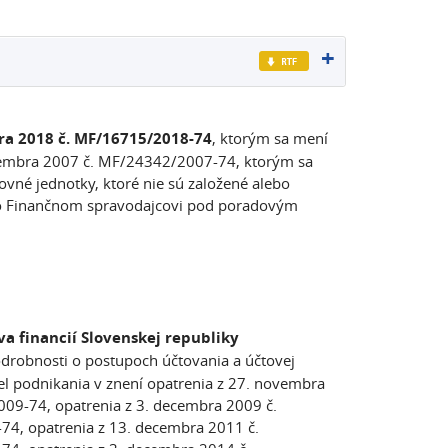
bra 2018 č. MF/16715/2018-74
, ktorým sa mení
novembra 2007 č. MF/24342/2007-74, ktorým sa
vné jednotky, ktoré nie sú založené alebo
 vo Finančnom spravodajcovi pod poradovým
va financií Slovenskej republiky
drobnosti o postupoch účtovania a účtovej
el podnikania v znení opatrenia z 27. novembra
09-74, opatrenia z 3. decembra 2009 č.
4, opatrenia z 13. decembra 2011 č.