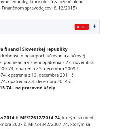
vné jednotky, ktoré nie sú založené alebo
vo Finančnom spravodajcovi č. 12/2015)
a financií Slovenskej republiky
drobnosti o postupoch účtovania a účtovej
el podnikania v znení opatrenia z 27. novembra
09-74, opatrenia z 3. decembra 2009 č.
4, opatrenia z 13. decembra 2011 č.
4, opatrenia z 3. decembra 2014 č.
15-74 - na pracovné účely
ra 2014 č. MF/22612/2014-74
, ktorým sa mení
novembra 2007 č. MF/24342/2007-74, ktorým sa