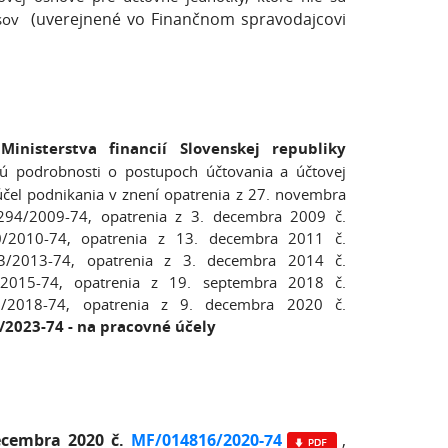
(uverejnené vo Finančnom spravodajcovi
isov
nisterstva financií Slovenskej republiky
ú podrobnosti o postupoch účtovania a účtovej
účel podnikania v znení opatrenia z 27. novembra
94/2009-74, opatrenia z 3. decembra 2009 č.
/2010-74, opatrenia z 13. decembra 2011 č.
/2013-74, opatrenia z 3. decembra 2014 č.
2015-74, opatrenia z 19. septembra 2018 č.
/2018-74, opatrenia z 9. decembra 2020 č.
0/2023-74
- na pracovné účely
decembra 2020 č.
MF/014816/2020-74
,