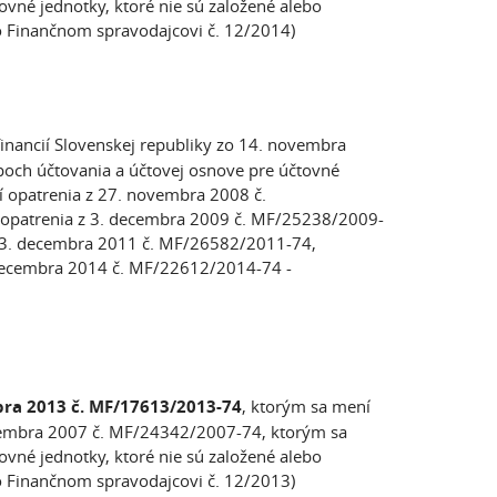
vné jednotky, ktoré nie sú založené alebo
vo Finančnom spravodajcovi č. 12/2014)
financií Slovenskej republiky zo 14. novembra
och účtovania a účtovej osnove pre účtovné
ní opatrenia z 27. novembra 2008 č.
opatrenia z 3. decembra 2009 č. MF/25238/2009-
 13. decembra 2011 č. MF/26582/2011-74,
 decembra 2014 č. MF/22612/2014-74 -
bra 2013 č. MF/17613/2013-74
, ktorým sa mení
novembra 2007 č. MF/24342/2007-74, ktorým sa
vné jednotky, ktoré nie sú založené alebo
vo Finančnom spravodajcovi č. 12/2013)