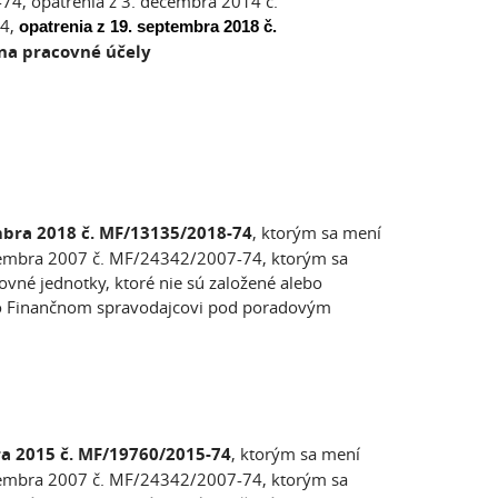
4, opatrenia z 3. decembra 2014 č.
4,
opatrenia z 19. septembra 2018 č.
 na pracovné účely
embra 2018 č. MF/13135/2018-74
, ktorým sa mení
novembra 2007 č. MF/24342/2007-74, ktorým sa
vné jednotky, ktoré nie sú založené alebo
 vo Finančnom spravodajcovi pod poradovým
ra 2015 č. MF/19760/2015-74
, ktorým sa mení
novembra 2007 č. MF/24342/2007-74, ktorým sa