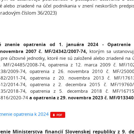
é alebo zriadené na účel podnikania v znení neskorších predp
radovým číslom 36/2023)
é znenie opatrenia od 1. januára 2024 - Opatrenie Mi
 novembra 2007 č. MF/24342/2007-74,
ktorým sa ustanovuj
pre účtovné jednotky, ktoré nie sú založené alebo zriadené na 
. MF/24485/2008-74, opatrenia z 12. marca 2009 č. MF/102
38/2009-74, opatrenia z 26. novembra 2010 č. MF/25000
82/2011-74, opatrenia z 20. novembra 2013 č. MF/17613
12/2014-74, opatrenia z 2. decembra 2015 č. MF/19760/
35/2018-74, opatrenia z 5. decembra 2018 č. MF/16715
816/2020-74
a opatrenia z 29. novembra 2023 č. MF/01334
znenie opatrenia k 2024
enie Ministerstva financií Slovenskej republiky z 9. 