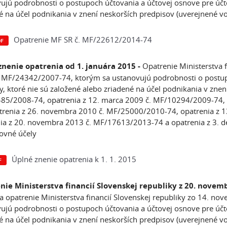
ujú podrobnosti o postupoch účtovania a účtovej osnove pre účto
é na účel podnikania v znení neskorších predpisov (uverejnené 
Opatrenie MF SR č. MF/22612/2014-74
znenie opatrenia od 1. januára 2015 -
Opatrenie Ministerstva 
 MF/24342/2007-74, ktorým sa ustanovujú podrobnosti o postup
y, ktoré nie sú založené alebo zriadené na účel podnikania v zne
5/2008-74, opatrenia z 12. marca 2009 č. MF/10294/2009-74, 
trenia z 26. novembra 2010 č. MF/25000/2010-74, opatrenia z
ia z 20. novembra 2013 č. MF/17613/2013-74 a opatrenia z 3.
ovné účely
Úplné znenie opatrenia k 1. 1. 2015
nie Ministerstva financií Slovenskej republiky z 20. novem
a opatrenie Ministerstva financií Slovenskej republiky zo 14. 
ujú podrobnosti o postupoch účtovania a účtovej osnove pre účto
é na účel podnikania v znení neskorších predpisov (uverejnené 