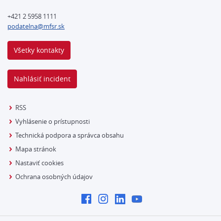
+421 2 5958 1111
podatelna@mfsr.sk
Všetky kontakty
Nahlásiť incident
RSS
Vyhlásenie o prístupnosti
Technická podpora a správca obsahu
Mapa stránok
Nastaviť cookies
Ochrana osobných údajov