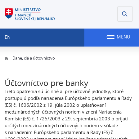
MENU
EN
Dane, clá a účtovníctvo
Účtovníctvo pre banky
Tieto opatrenia sú účinné aj pre účtovné jednotky, ktoré
postupujú podľa nariadenia Európskeho parlamentu a Rady
(ES) č. 1606/2002 z 19. júla 2002 o uplatňovaní
medzinárodných účtovných noriem v znení Nariadenia
Komisie (ES) č. 1725/2003 z 29. septembrta 2003 o prijatí
určitých medzinárodných účtovných noriem v súlade
s nariadením Európskeho parlamentu a Rady (ES) č.