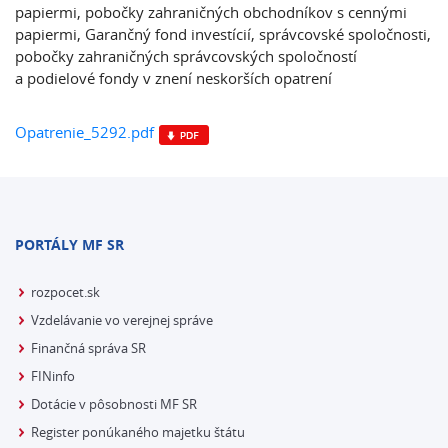
papiermi, pobočky zahraničných obchodníkov s cennými
papiermi, Garančný fond investícií, správcovské spoločnosti,
pobočky zahraničných správcovských spoločností
a podielové fondy v znení neskorších opatrení
Opatrenie_5292.pdf
PORTÁLY MF SR
rozpocet.sk
Vzdelávanie vo verejnej správe
Finančná správa SR
FINinfo
Dotácie v pôsobnosti MF SR
Register ponúkaného majetku štátu