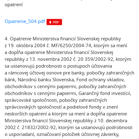
opatrení
Opatrenie_504.pdf
4. Opatrenie Ministerstva financií Slovenskej republiky
z 19. októbra 2004 č. MF/6250/2004-74, ktorým sa mení
a dopĺňa opatrenie Ministerstva financií Slovenskej
republiky z 13. novembra 2002 č. 20 359/2002-92, ktorým
sa ustanovujú podrobnosti o postupoch účtovania
a rámcovej účtovej osnove pre banky, pobočky zahraničných
bánk, Národnú banku Slovenska, Fond ochrany vkladov,
obchodníkov s cennými papiermi, pobočky zahraničných
obchodníkov s cennými papiermi, Garančný fond investícií,
správcovské spoločnosti, pobočky zahraničných
správcovských spoločností a podielové fondy v znení
neskorších opatrení a ktorým sa mení a dopĺňa opatrenie
Ministerstva financií Slovenskej republiky z 10. decembra
2002 č. 21832/2002-92, ktorým sa ustanovujú podrobnosti
o usporiadaní, označovaní položiek účtovnej závierky,