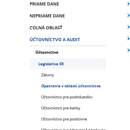
PRIAME DANE
NEPRIAME DANE
COLNÁ OBLASŤ
ÚČTOVNÍCTVO A AUDIT
Účtovníctvo
Legislatíva SR
Zákony
Opatrenia v oblasti účtovníctva
Účtovníctvo pre podnikateľov
Účtovníctvo pre banky
Účtovníctvo pre poisťovne