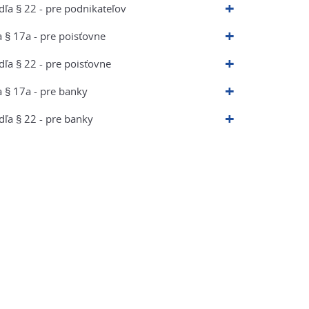
ľa § 22 - pre podnikateľov
 § 17a - pre poisťovne
ľa § 22 - pre poisťovne
a § 17a - pre banky
ľa § 22 - pre banky