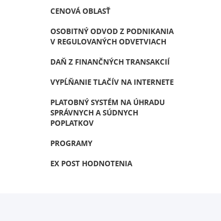
CENOVÁ OBLASŤ
OSOBITNÝ ODVOD Z PODNIKANIA
V REGULOVANÝCH ODVETVIACH
DAŇ Z FINANČNÝCH TRANSAKCIÍ
VYPĹŇANIE TLAČÍV NA INTERNETE
PLATOBNÝ SYSTÉM NA ÚHRADU
SPRÁVNYCH A SÚDNYCH
POPLATKOV
PROGRAMY
EX POST HODNOTENIA