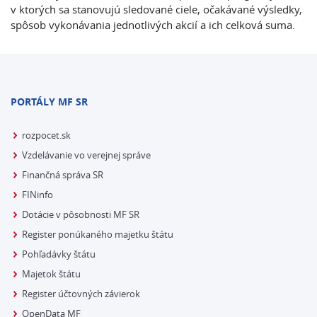
v ktorých sa stanovujú sledované ciele, očakávané výsledky,
spôsob vykonávania jednotlivých akcií a ich celková suma.
PORTÁLY MF SR
rozpocet.sk
Vzdelávanie vo verejnej správe
Finančná správa SR
FINinfo
Dotácie v pôsobnosti MF SR
Register ponúkaného majetku štátu
Pohľadávky štátu
Majetok štátu
Register účtovných závierok
OpenData MF