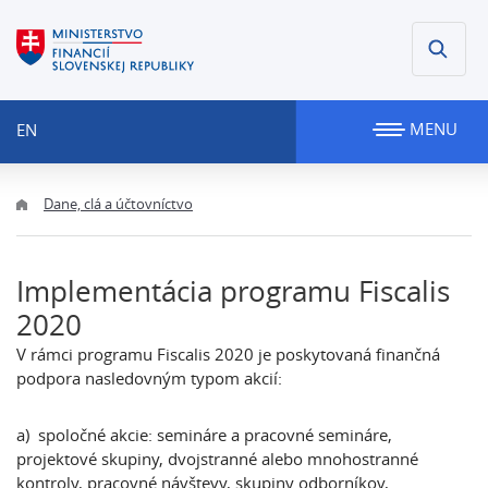
MENU
EN
Dane, clá a účtovníctvo
Implementácia programu Fiscalis
2020
V rámci programu Fiscalis 2020 je poskytovaná finančná
podpora nasledovným typom akcií:
a) spoločné akcie: semináre a pracovné semináre,
projektové skupiny, dvojstranné alebo mnohostranné
kontroly, pracovné návštevy, skupiny odborníkov,