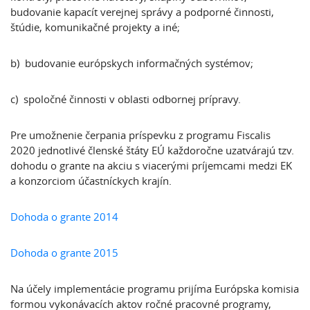
budovanie kapacít verejnej správy a podporné činnosti,
štúdie, komunikačné projekty a iné;
b) budovanie európskych informačných systémov;
c) spoločné činnosti v oblasti odbornej prípravy.
Pre umožnenie čerpania príspevku z programu Fiscalis
2020 jednotlivé členské štáty EÚ každoročne uzatvárajú tzv.
dohodu o grante na akciu s viacerými príjemcami medzi EK
a konzorciom účastníckych krajín.
Dohoda o grante 2014
Dohoda o grante 2015
Na účely implementácie programu prijíma Európska komisia
formou vykonávacích aktov ročné pracovné programy,