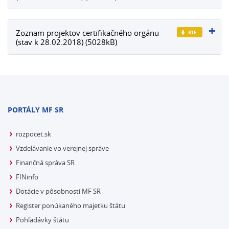
Zoznam projektov certifikačného orgánu
(stav k 28.02.2018) (5028kB)
PORTÁLY MF SR
rozpocet.sk
Vzdelávanie vo verejnej správe
Finančná správa SR
FINinfo
Dotácie v pôsobnosti MF SR
Register ponúkaného majetku štátu
Pohľadávky štátu