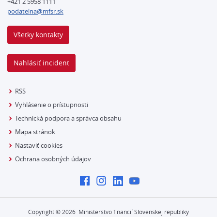
+421 2 5958 1111
podatelna@mfsr.sk
Všetky kontakty
Nahlásiť incident
RSS
Vyhlásenie o prístupnosti
Technická podpora a správca obsahu
Mapa stránok
Nastaviť cookies
Ochrana osobných údajov
Copyright ©
2026
Ministerstvo financií Slovenskej republiky