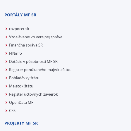
PORTÁLY MF SR
rozpocet.sk
Vzdelávanie vo verejnej správe
Finančná správa SR
FINinfo
Dotácie v pôsobnosti MF SR
Register ponúkaného majetku štátu
Pohľadávky štátu
Majetok štátu
Register účtovných závierok
OpenData MF
CES
PROJEKTY MF SR