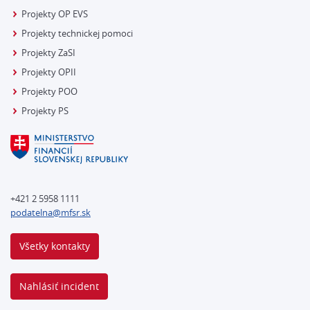
Projekty OP EVS
Projekty technickej pomoci
Projekty ZaSI
Projekty OPII
Projekty POO
Projekty PS
+421 2 5958 1111
podatelna@mfsr.sk
Všetky kontakty
Nahlásiť incident