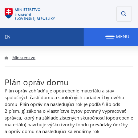
MENU
EN
Ministerstvo
Plán opráv domu
Plán opráv zohľadňuje opotrebenie materiálu a stav
spoločných častí domu a spoločných zariadení bytového
domu. Plán opráv na nasledujúci rok je podľa § 8b ods.
2 písm. g) zákona o vlastníctve bytov povinný vypracovať
správca, ktorý na základe zistených skutočností (opotrebenie
materiálu) navrhuje výšku tvorby fondu prevádzky údržby
a opráv domu na nasledujúci kalendárny rok.