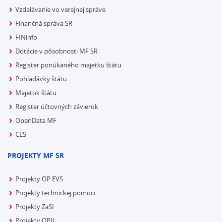
Vzdelávanie vo verejnej správe
Finančná správa SR
FINinfo
Dotácie v pôsobnosti MF SR
Register ponúkaného majetku štátu
Pohľadávky štátu
Majetok štátu
Register účtovných závierok
OpenData MF
CES
PROJEKTY MF SR
Projekty OP EVS
Projekty technickej pomoci
Projekty ZaSI
Projekty OPII