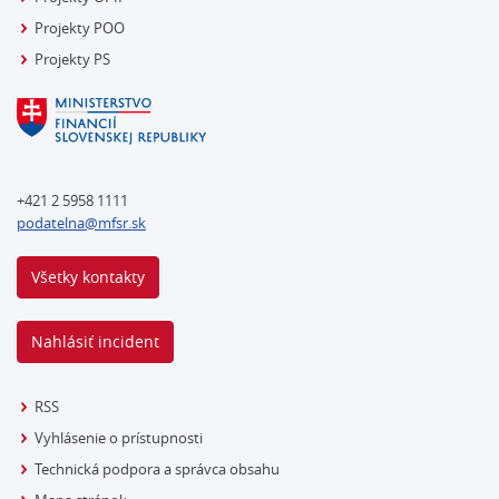
Projekty POO
Projekty PS
+421 2 5958 1111
podatelna@mfsr.sk
Všetky kontakty
Nahlásiť incident
RSS
Vyhlásenie o prístupnosti
Technická podpora a správca obsahu