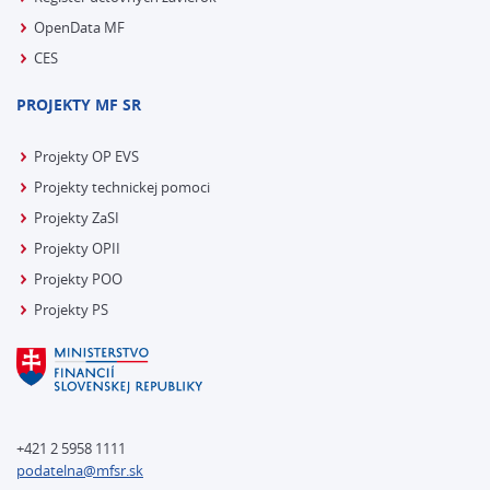
OpenData MF
CES
PROJEKTY MF SR
Projekty OP EVS
Projekty technickej pomoci
Projekty ZaSI
Projekty OPII
Projekty POO
Projekty PS
+421 2 5958 1111
podatelna@mfsr.sk