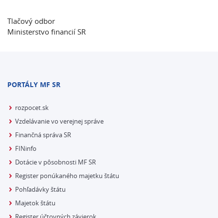
Tlačový odbor
Ministerstvo financií SR
PORTÁLY MF SR
rozpocet.sk
Vzdelávanie vo verejnej správe
Finančná správa SR
FINinfo
Dotácie v pôsobnosti MF SR
Register ponúkaného majetku štátu
Pohľadávky štátu
Majetok štátu
Register účtovných závierok