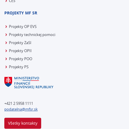
CES
PROJEKTY MF SR
Projekty OP EVS
Projekty technickej pomoci
Projekty ZaSI
Projekty OPII
Projekty POO
Projekty PS
+421 2 5958 1111
podatelna@mfsr.sk
Všetky kontakty