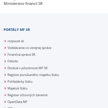
Ministerstvo financií SR
PORTÁLY MF SR
rozpocet.sk
Vzdelávanie vo verejnej správe
Finančná správa SR
FINinfo
Dotácie v pôsobnosti MF SR
Register ponúkaného majetku štátu
Pohľadávky štátu
Majetok štátu
Register účtovných závierok
OpenData MF