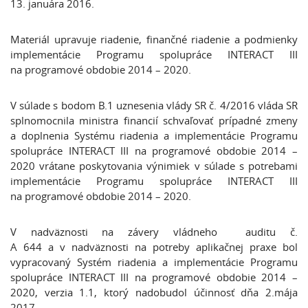
13. januára 2016.
Materiál upravuje riadenie, finančné riadenie a podmienky
implementácie Programu spolupráce INTERACT III
na programové obdobie 2014 – 2020.
V súlade s bodom B.1 uznesenia vlády SR č. 4/2016 vláda SR
splnomocnila ministra financií schvaľovať prípadné zmeny
a doplnenia Systému riadenia a implementácie Programu
spolupráce INTERACT III na programové obdobie 2014 –
2020 vrátane poskytovania výnimiek v súlade s potrebami
implementácie Programu spolupráce INTERACT III
na programové obdobie 2014 – 2020.
V nadväznosti na závery vládneho auditu č.
A 644 a v nadväznosti na potreby aplikačnej praxe bol
vypracovaný Systém riadenia a implementácie Programu
spolupráce INTERACT III na programové obdobie 2014 –
2020, verzia 1.1, ktorý nadobudol účinnosť dňa 2.mája
2017.