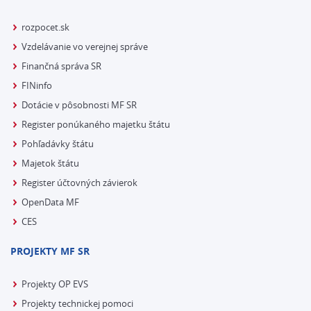
rozpocet.sk
Vzdelávanie vo verejnej správe
Finančná správa SR
FINinfo
Dotácie v pôsobnosti MF SR
Register ponúkaného majetku štátu
Pohľadávky štátu
Majetok štátu
Register účtovných závierok
OpenData MF
CES
PROJEKTY MF SR
Projekty OP EVS
Projekty technickej pomoci