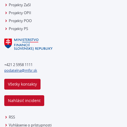
Projekty ZaSI
Projekty OPII
Projekty POO
Projekty PS
+421 2 5958 1111
podatelna@mfsr.sk
Všetky kontakty
Nahlásiť incident
RSS
Vyhlásenie o prístupnosti