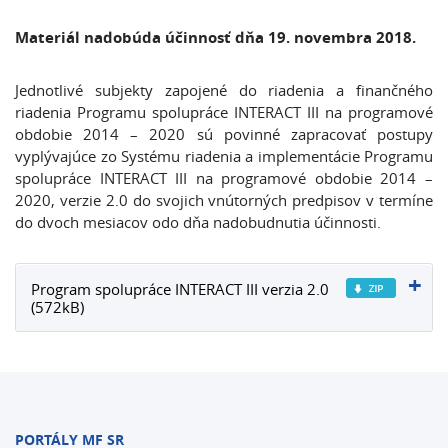
Materiál nadobúda účinnosť dňa 19. novembra 2018.
Jednotlivé subjekty zapojené do riadenia a finančného
riadenia Programu spolupráce INTERACT III na programové
obdobie 2014 – 2020 sú povinné zapracovať postupy
vyplývajúce zo Systému riadenia a implementácie Programu
spolupráce INTERACT III na programové obdobie 2014 –
2020, verzie 2.0 do svojich vnútorných predpisov v termíne
do dvoch mesiacov odo dňa nadobudnutia účinnosti.
Program spolupráce INTERACT III verzia 2.0
(572kB)
PORTÁLY MF SR