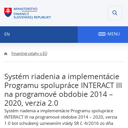
MENU
EN
Finančné vzťahy s EÚ
Systém riadenia a implementácie
Programu spolupráce INTERACT III
na programové obdobie 2014 –
2020, verzia 2.0
Systém riadenia a implementácie Programu spolupráce
INTERACT III na programové obdobie 2014 – 2020, verzia
1.0 bol schválený uznesením vlády SR č. 4/2016 zo dňa