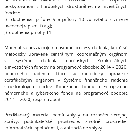
poskytovanom z Európskych štrukturálnych a investičných
fondov;
i) doplnenia prílohy 9 a prílohy 10 vo vzťahu k zmene
uvedenej v písm. f) a g);
j) doplnenia prílohy 11.
Materiál sa nevzťahuje na ostatné procesy riadenia, ktoré sú
metodicky upravené centrálnym koordinačným orgánom
v Systéme riadenia európskych štrukturálnych
a investičných fondov na programové obdobie 2014 – 2020,
finančného riadenia, ktoré sú metodicky upravené
certifikačným orgánom v Systéme finančného riadenia
štrukturálnych fondov, Kohézneho fondu a Európskeho
námorného a rybárskeho fondu na programové obdobie
2014 – 2020, resp. na audit.
Predkladaný materiál nemá vplyvy na rozpočet verejnej
správy, podnikateľské prostredie, životné prostredie,
informatizáciu spoločnosti, a ani sociálne vplyvy.