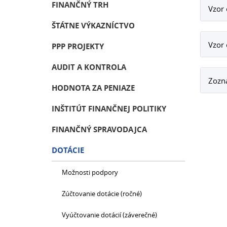
FINANČNÝ TRH
Vzor 
ŠTÁTNE VÝKAZNÍCTVO
Vzor 
PPP PROJEKTY
AUDIT A KONTROLA
Zozna
HODNOTA ZA PENIAZE
INŠTITÚT FINANČNEJ POLITIKY
FINANČNÝ SPRAVODAJCA
DOTÁCIE
Možnosti podpory
Zúčtovanie dotácie (ročné)
Vyúčtovanie dotácií (záverečné)