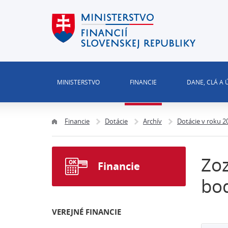
MINISTERSTVO
FINANCIE
DANE, CLÁ A
Financie
Dotácie
Archív
Dotácie v roku 2
Zoz
Financie
bod
VEREJNÉ FINANCIE