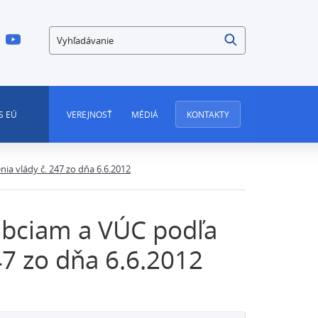
Vyhľadávanie
S EÚ
VEREJNOSŤ
MÉDIÁ
KONTAKTY
a vlády č. 247 zo dňa 6.6.2012
obciam a VÚC podľa
47 zo dňa 6.6.2012