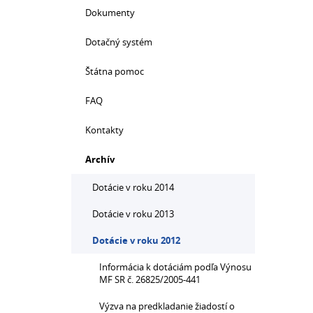
Dokumenty
Dotačný systém
Štátna pomoc
FAQ
Kontakty
Archív
Dotácie v roku 2014
Dotácie v roku 2013
Dotácie v roku 2012
Informácia k dotáciám podľa Výnosu
MF SR č. 26825/2005-441
Výzva na predkladanie žiadostí o