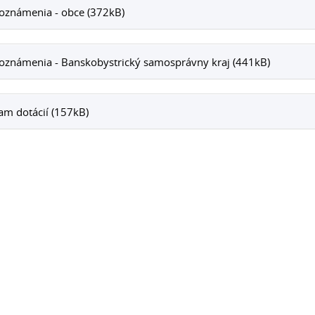
oznámenia - obce (372kB)
oznámenia - Banskobystrický samosprávny kraj (441kB)
m dotácií (157kB)