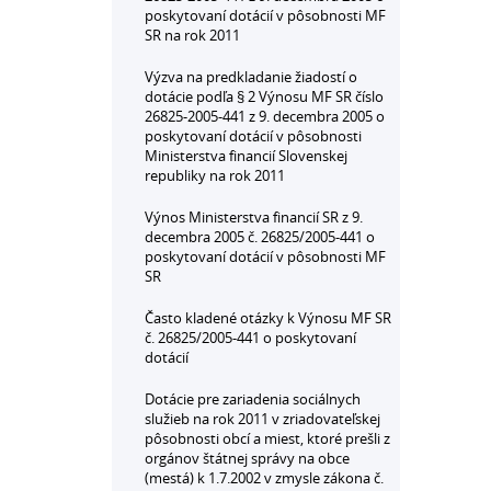
poskytovaní dotácií v pôsobnosti MF
SR na rok 2011
Výzva na predkladanie žiadostí o
dotácie podľa § 2 Výnosu MF SR číslo
26825-2005-441 z 9. decembra 2005 o
poskytovaní dotácií v pôsobnosti
Ministerstva financií Slovenskej
republiky na rok 2011
Výnos Ministerstva financií SR z 9.
decembra 2005 č. 26825/2005-441 o
poskytovaní dotácií v pôsobnosti MF
SR
Často kladené otázky k Výnosu MF SR
č. 26825/2005-441 o poskytovaní
dotácií
Dotácie pre zariadenia sociálnych
služieb na rok 2011 v zriadovateľskej
pôsobnosti obcí a miest, ktoré prešli z
orgánov štátnej správy na obce
(mestá) k 1.7.2002 v zmysle zákona č.