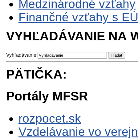
Medzinárodné vzťahy
Finančné vzťahy s E
VYHĽADÁVANIE NA W
Vyhľadávanie
PÄTIČKA:
Portály MFSR
rozpocet.sk
Vzdelávanie vo verejn