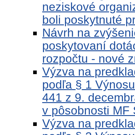
neziskové organiz
boli poskytnuté p
Návrh na zvýšenie
poskytovaní dotác
rozpočtu - nové 
Výzva na predklad
podľa § 1 Výnosu
441 z 9. decembr
v pôsobnosti MF 
Výzva na predklad