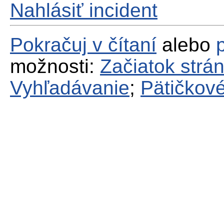
Nahlásiť incident
Pokračuj v čítaní
alebo
možnosti:
Začiatok strá
Vyhľadávanie
;
Pätičkové