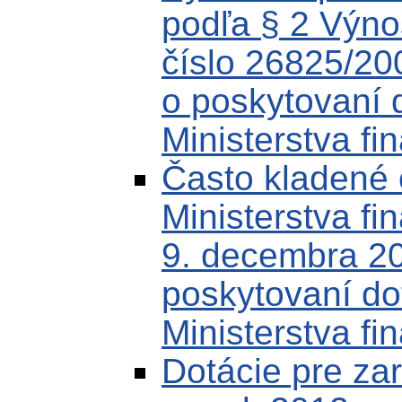
podľa § 2 Výnos
číslo 26825/20
o poskytovaní d
Ministerstva fi
Často kladené 
Ministerstva fi
9. decembra 2
poskytovaní do
Ministerstva fi
Dotácie pre zar