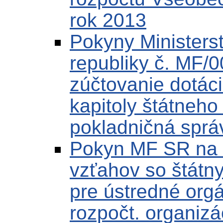
rok 2013
Pokyny Ministerst
republiky č. MF/
zúčtovanie dotác
kapitoly štátneh
pokladničná sprá
Pokyn MF SR na 
vzťahov so štátn
pre ústredné orgá
rozpočt. organizá