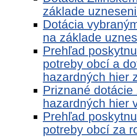
základe uzneseni
Dotácia vybraný
na základe uznes
Prehľad poskytnut
potreby obcí a do
hazardných hier 
Priznané dotácie
hazardných hier 
Prehľad poskytnut
potreby obcí za 