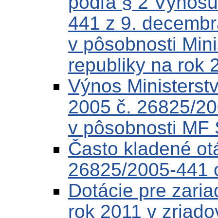
podľa § 2 Výnosu
441 z 9. decembr
v pôsobnosti Mini
republiky na rok 
Výnos Ministerstv
2005 č. 26825/20
v pôsobnosti MF
Často kladené ot
26825/2005-441 o
Dotácie pre zaria
rok 2011 v zriado