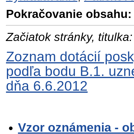
Pokračovanie obsahu:
Začiatok stránky, titulka:
Zoznam dotácií pos
podľa bodu B.1. uzn
dňa 6.6.2012
Vzor oznámenia - o