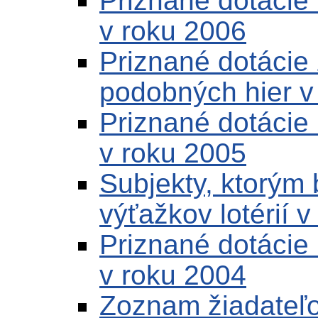
Priznané dotácie 
v roku 2006
Priznané dotácie 
podobných hier v
Priznané dotácie 
v roku 2005
Subjekty, ktorým 
výťažkov lotérií 
Priznané dotácie 
v roku 2004
Zoznam žiadateľo