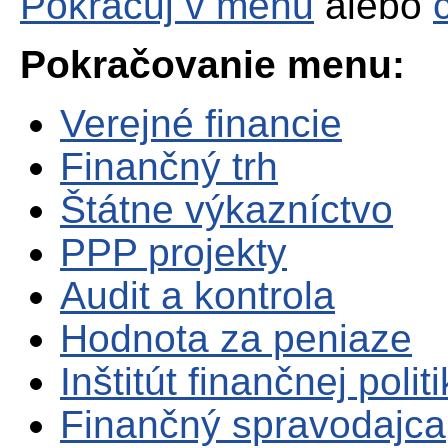
Pokračuj v menu
alebo
Pokračovanie menu:
Verejné financie
Finančný trh
Štátne výkazníctvo
PPP projekty
Audit a kontrola
Hodnota za peniaze
Inštitút finančnej polit
Finančný spravodajca