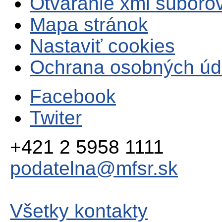
Otváranie xml súboro
Mapa stránok
Nastaviť cookies
Ochrana osobných úd
Facebook
Twiter
+421 2 5958 1111
podatelna@mfsr.sk
Všetky kontakty