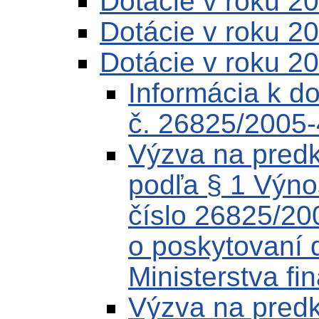
Dotácie v roku 2
Dotácie v roku 2
Dotácie v roku 2
Informácia k 
č. 26825/2005
Výzva na predk
podľa § 1 Výnos
číslo 26825/20
o poskytovaní d
Ministerstva fi
Výzva na predk