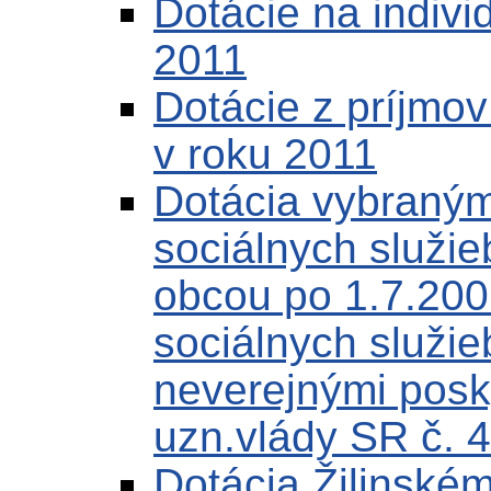
Dotácie na indivi
2011
Dotácie z príjmo
v roku 2011
Dotácia vybraným
sociálnych služi
obcou po 1.7.200
sociálnych služi
neverejnými posk
uzn.vlády SR č. 
Dotácia Žilinské