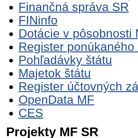
Finančná správa SR
FINinfo
Dotácie v pôsobnosti
Register ponúkaného 
Pohľadávky štátu
Majetok štátu
Register účtovných zá
OpenData MF
CES
Projekty MF SR