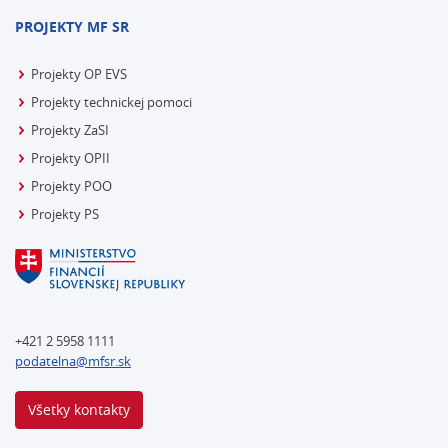
PROJEKTY MF SR
Projekty OP EVS
Projekty technickej pomoci
Projekty ZaSI
Projekty OPII
Projekty POO
Projekty PS
+421 2 5958 1111
podatelna@mfsr.sk
Všetky kontakty