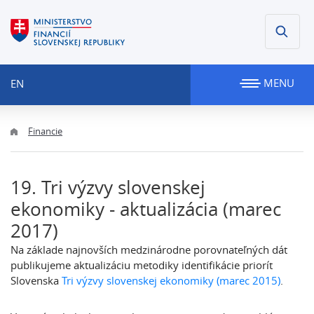
MENU
EN
Financie
19. Tri výzvy slovenskej
ekonomiky - aktualizácia (marec
2017)
Na základe najnovších medzinárodne porovnateľných dát
publikujeme aktualizáciu metodiky identifikácie priorít
Slovenska
Tri výzvy slovenskej ekonomiky (marec 2015)
.