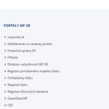
PORTÁLY MF SR
rozpocet.sk
Vzdelávanie vo verejnej správe
Finančná správa SR
FINinfo
Dotácie v pôsobnosti MF SR
Register ponúkaného majetku štátu
Pohľadávky štátu
Majetok štátu
Register účtovných závierok
OpenData MF
CES