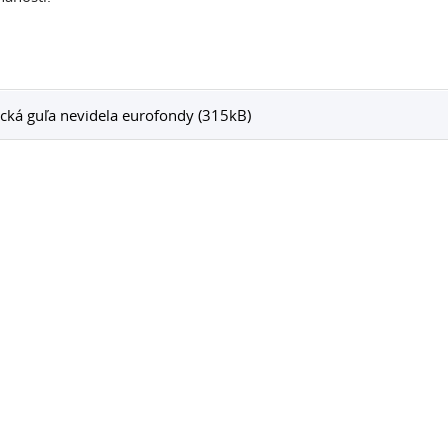
cká guľa nevidela eurofondy (315kB)