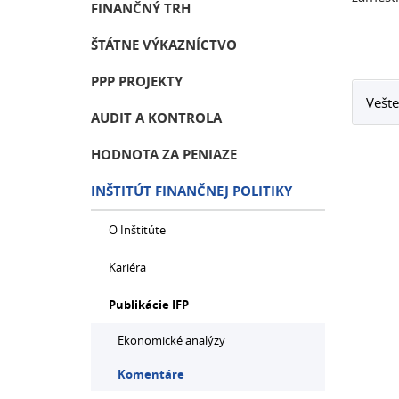
FINANČNÝ TRH
ŠTÁTNE VÝKAZNÍCTVO
PPP PROJEKTY
Vešte
AUDIT A KONTROLA
HODNOTA ZA PENIAZE
INŠTITÚT FINANČNEJ POLITIKY
O Inštitúte
Kariéra
Publikácie IFP
Ekonomické analýzy
Komentáre