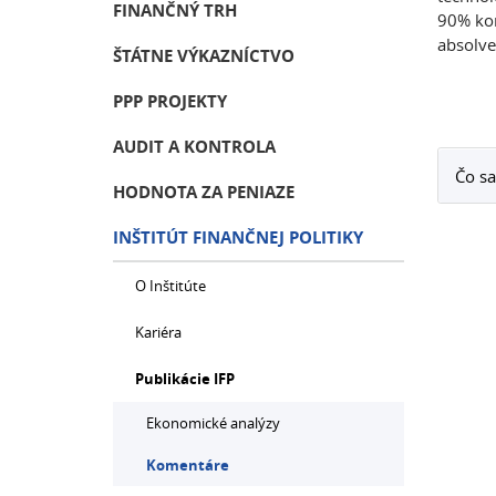
FINANČNÝ TRH
90% kon
absolve
ŠTÁTNE VÝKAZNÍCTVO
PPP PROJEKTY
AUDIT A KONTROLA
Čo sa
HODNOTA ZA PENIAZE
INŠTITÚT FINANČNEJ POLITIKY
O Inštitúte
Kariéra
Publikácie IFP
Ekonomické analýzy
Komentáre