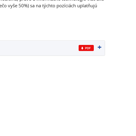
ečo vyše 50%) sa na týchto pozíciách uplatňujú