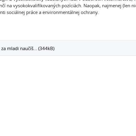
čí na vysokokvalifikovaných pozíciách. Naopak, najmenej (len ni
nti sociálnej práce a environmentálnej ochrany.
 za mladi naučíš... (344kB)