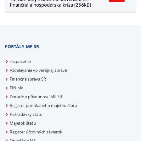
finančná a hospodárska kríza (256kB)
PORTÁLY MF SR
rozpocet.sk
Vzdelávanie vo verejnej správe
Finančná správa SR
FINinfo
Dotácie v pôsobnosti MF SR
Register ponúkaného majetku štátu
Pohľadávky štátu
Majetok štátu
Register účtovných závierok
OpenData MF