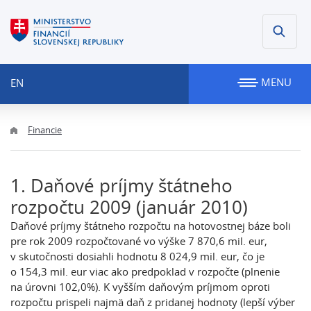
MENU
EN
Financie
1. Daňové príjmy štátneho
rozpočtu 2009 (január 2010)
Daňové príjmy štátneho rozpočtu na hotovostnej báze boli
pre rok 2009 rozpočtované vo výške 7 870,6 mil. eur,
v skutočnosti dosiahli hodnotu 8 024,9 mil. eur, čo je
o 154,3 mil. eur viac ako predpoklad v rozpočte (plnenie
na úrovni 102,0%). K vyšším daňovým príjmom oproti
rozpočtu prispeli najmä daň z pridanej hodnoty (lepší výber