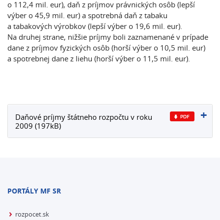
o 112,4 mil. eur), daň z príjmov právnických osôb (lepší
výber o 45,9 mil. eur) a spotrebná daň z tabaku
a tabakových výrobkov (lepší výber o 19,6 mil. eur).
Na druhej strane, nižšie príjmy boli zaznamenané v prípade
dane z príjmov fyzických osôb (horší výber o 10,5 mil. eur)
a spotrebnej dane z liehu (horší výber o 11,5 mil. eur).
Daňové príjmy štátneho rozpočtu v roku
2009 (197kB)
PORTÁLY MF SR
rozpocet.sk