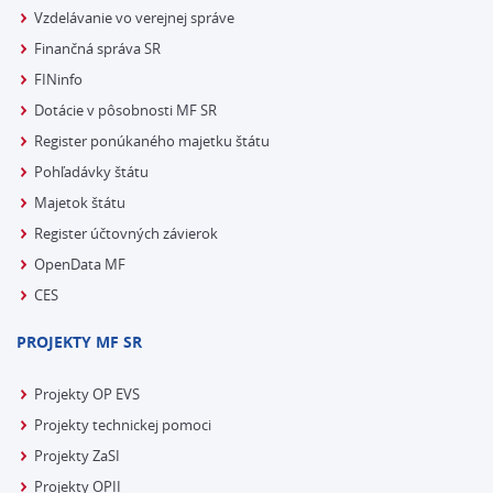
Vzdelávanie vo verejnej správe
Finančná správa SR
FINinfo
Dotácie v pôsobnosti MF SR
Register ponúkaného majetku štátu
Pohľadávky štátu
Majetok štátu
Register účtovných závierok
OpenData MF
CES
PROJEKTY MF SR
Projekty OP EVS
Projekty technickej pomoci
Projekty ZaSI
Projekty OPII