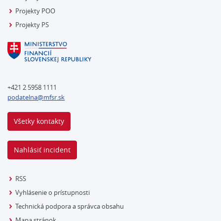
Projekty POO
Projekty PS
+421 2 5958 1111
podatelna@mfsr.sk
Všetky kontakty
Nahlásiť incident
RSS
Vyhlásenie o prístupnosti
Technická podpora a správca obsahu
Mapa stránok