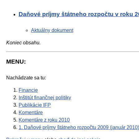
Daňové príjmy štátneho rozpočtu v roku 
Aktuálny dokument
Koniec obsahu.
MENU:
Nachádzate sa tu:
Financie
Inštitút finančnej politiky
Publikácie IFP
Komentáre
Komentáre z roku 2010
1. Daňové príjmy štátneho rozpočtu 2009 (január 2010