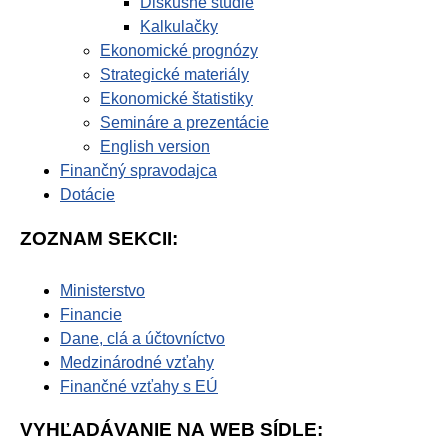
Diskusné štúdie
Kalkulačky
Ekonomické prognózy
Strategické materiály
Ekonomické štatistiky
Semináre a prezentácie
English version
Finančný spravodajca
Dotácie
ZOZNAM SEKCII:
Ministerstvo
Financie
Dane, clá a účtovníctvo
Medzinárodné vzťahy
Finančné vzťahy s EÚ
VYHĽADÁVANIE NA WEB SÍDLE: