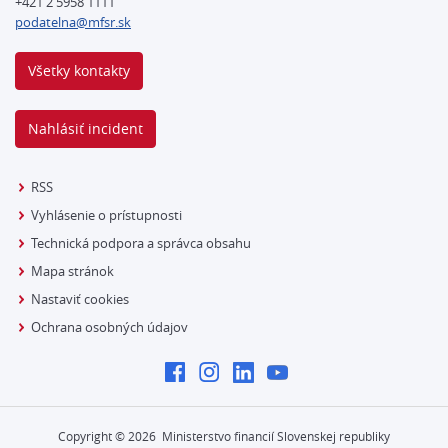
+421 2 5958 1111
podatelna@mfsr.sk
Všetky kontakty
Nahlásiť incident
RSS
Vyhlásenie o prístupnosti
Technická podpora a správca obsahu
Mapa stránok
Nastaviť cookies
Ochrana osobných údajov
Copyright ©
2026
Ministerstvo financií Slovenskej republiky