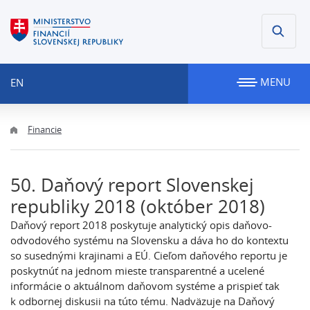
MENU
EN
Financie
50. Daňový report Slovenskej
republiky 2018 (október 2018)
Daňový report 2018 poskytuje analytický opis daňovo-
odvodového systému na Slovensku a dáva ho do kontextu
so susednými krajinami a EÚ. Cieľom daňového reportu je
poskytnúť na jednom mieste transparentné a ucelené
informácie o aktuálnom daňovom systéme a prispieť tak
k odbornej diskusii na túto tému. Nadväzuje na Daňový