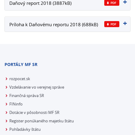
Daňový report 2018 (3887kB)
Príloha k Daňovému reportu 2018 (688kB)
PORTÁLY MF SR
rozpocet.sk
Vzdelávanie vo verejnej správe
Finančná správa SR
FINinfo
Dotácie v pôsobnosti MF SR
Register ponúkaného majetku štátu
Pohľadávky štátu