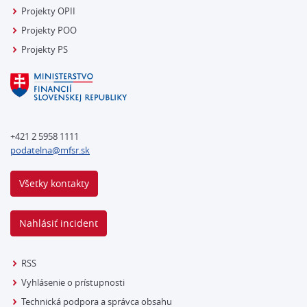
Projekty OPII
Projekty POO
Projekty PS
+421 2 5958 1111
podatelna@mfsr.sk
Všetky kontakty
Nahlásiť incident
RSS
Vyhlásenie o prístupnosti
Technická podpora a správca obsahu