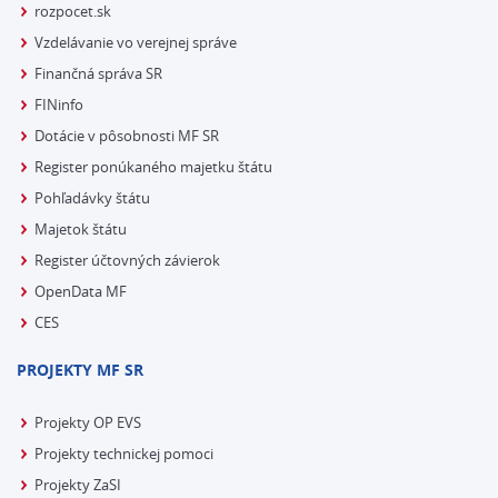
rozpocet.sk
Vzdelávanie vo verejnej správe
Finančná správa SR
FINinfo
Dotácie v pôsobnosti MF SR
Register ponúkaného majetku štátu
Pohľadávky štátu
Majetok štátu
Register účtovných závierok
OpenData MF
CES
PROJEKTY MF SR
Projekty OP EVS
Projekty technickej pomoci
Projekty ZaSI