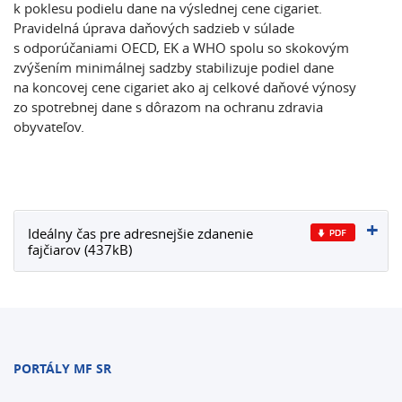
k poklesu podielu dane na výslednej cene cigariet.
Pravidelná úprava daňových sadzieb v súlade
s odporúčaniami OECD, EK a WHO spolu so skokovým
zvýšením minimálnej sadzby stabilizuje podiel dane
na koncovej cene cigariet ako aj celkové daňové výnosy
zo spotrebnej dane s dôrazom na ochranu zdravia
obyvateľov.
Ideálny čas pre adresnejšie zdanenie
fajčiarov (437kB)
PORTÁLY MF SR