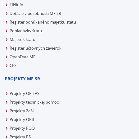
FINinfo
Dotácie v pôsobnosti MF SR
Register ponúkaného majetku štátu
Pohľadávky štátu
Majetok štátu
Register účtovných závierok
OpenData MF
CES
PROJEKTY MF SR
Projekty OP EVS
Projekty technickej pomoci
Projekty ZaSI
Projekty OPII
Projekty POO
Projekty PS