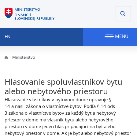
MENU
EN
Ministerstvo
Hlasovanie spoluvlastníkov bytu
alebo nebytového priestoru
Hlasovanie vlastníkov v bytovom dome upravuje §
14 a nasl. zákona o vlastníctve bytov. Podľa § 14 ods.
3 zákona o vlastníctve bytov za každý byt a nebytový
priestor v dome má vlastník bytu alebo nebytového
priestoru v dome jeden hlas pripadajúci na byt alebo
nebytový priestor v dome. Ak je byt alebo nebytový priestor