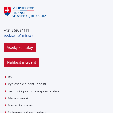
+421 2 5958 1111
podatelna@mfsr.sk
Všetky kontakty
Nahlásiť incident
RSS
Vyhlásenie o prístupnosti
Technická podpora a správca obsahu
Mapa stránok
Nastaviť cookies
Ochrana osobných údajov