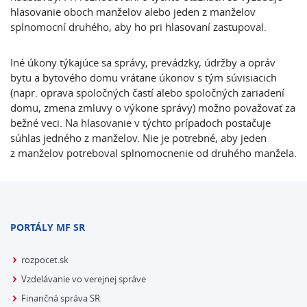
hlasovanie oboch manželov alebo jeden z manželov
splnomocní druhého, aby ho pri hlasovaní zastupoval.
Iné úkony týkajúce sa správy, prevádzky, údržby a opráv
bytu a bytového domu vrátane úkonov s tým súvisiacich
(napr. oprava spoločných častí alebo spoločných zariadení
domu, zmena zmluvy o výkone správy) možno považovať za
bežné veci. Na hlasovanie v týchto prípadoch postačuje
súhlas jedného z manželov. Nie je potrebné, aby jeden
z manželov potreboval splnomocnenie od druhého manžela.
PORTÁLY MF SR
rozpocet.sk
Vzdelávanie vo verejnej správe
Finančná správa SR