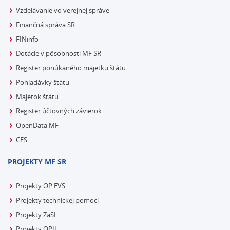
Vzdelávanie vo verejnej správe
Finančná správa SR
FINinfo
Dotácie v pôsobnosti MF SR
Register ponúkaného majetku štátu
Pohľadávky štátu
Majetok štátu
Register účtovných závierok
OpenData MF
CES
PROJEKTY MF SR
Projekty OP EVS
Projekty technickej pomoci
Projekty ZaSI
Projekty OPII