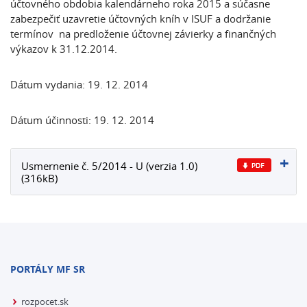
účtovného obdobia kalendárneho roka 2015 a súčasne
zabezpečiť uzavretie účtovných kníh v ISUF a dodržanie
termínov na predloženie účtovnej závierky a finančných
výkazov k 31.12.2014.
Dátum vydania: 19. 12. 2014
Dátum účinnosti: 19. 12. 2014
Usmernenie č. 5/2014 - U (verzia 1.0)
(316kB)
PORTÁLY MF SR
rozpocet.sk