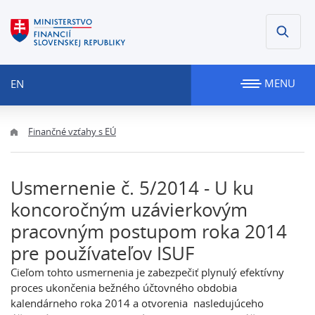
MENU
EN
Finančné vzťahy s EÚ
Usmernenie č. 5/2014 - U ku
koncoročným uzávierkovým
pracovným postupom roka 2014
pre používateľov ISUF
Cieľom tohto usmernenia je zabezpečiť plynulý efektívny
proces ukončenia bežného účtovného obdobia
kalendárneho roka 2014 a otvorenia nasledujúceho