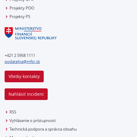
Projekty POO
Projekty PS
+421 2 5958 1111
podatelna@mfsr.sk
Všetky kontakty
Nahlásiť incident
RSS
Vyhlásenie o prístupnosti
Technická podpora a správca obsahu