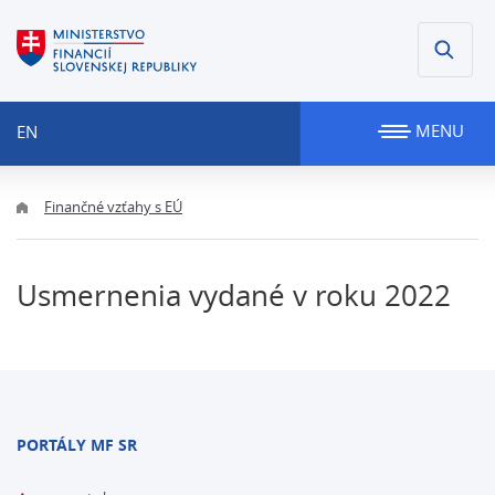
MENU
EN
Finančné vzťahy s EÚ
Usmernenia vydané v roku 2022
PORTÁLY MF SR