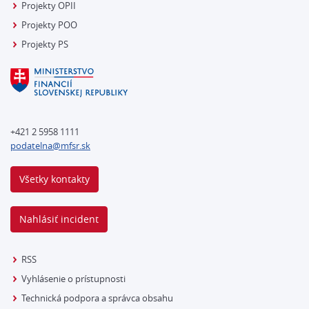
Projekty OPII
Projekty POO
Projekty PS
+421 2 5958 1111
podatelna@mfsr.sk
Všetky kontakty
Nahlásiť incident
RSS
Vyhlásenie o prístupnosti
Technická podpora a správca obsahu