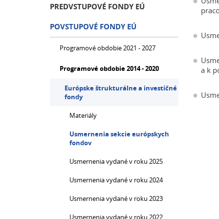
Usmer
PREDVSTUPOVÉ FONDY EÚ
prac
POVSTUPOVÉ FONDY EÚ
Usmer
Programové obdobie 2021 - 2027
Usmer
Programové obdobie 2014 - 2020
a k 
Európske štrukturálne a investičné
Usme
fondy
Materiály
Usmernenia sekcie európskych
fondov
Usmernenia vydané v roku 2025
Usmernenia vydané v roku 2024
Usmernenia vydané v roku 2023
Usmernenia vydané v roku 2022