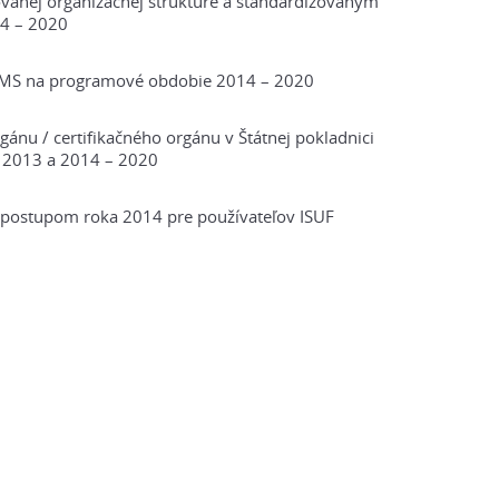
vanej organizačnej štruktúre a štandardizovaným
4 – 2020
ITMS na programové obdobie 2014 – 2020
ánu / certifikačného orgánu v Štátnej pokladnici
 2013 a 2014 – 2020
postupom roka 2014 pre používateľov ISUF