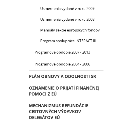
Usmernenia vydané v roku 2009
Usmernenia vydané v roku 2008
Manuály sekcie európskych fondov
Program spolupráce INTERACT III
Programové obdobie 2007 - 2013
Programové obdobie 2004 - 2006
PLÁN OBNOVY A ODOLNOSTI SR
OZNÁMENIE O PRIJATÍ FINANČNEJ
POMOCI Z EÚ
MECHANIZMUS REFUNDÁCIE
CESTOVNÝCH VÝDAVKOV
DELEGÁTOV EÚ