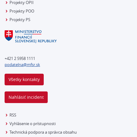
Projekty OPII
Projekty POO
Projekty PS
+421 2 5958 1111
podatelna@mfsr.sk
Všetky kontakty
Nahlásiť incident
RSS
Vyhlásenie o prístupnosti
Technická podpora a správca obsahu