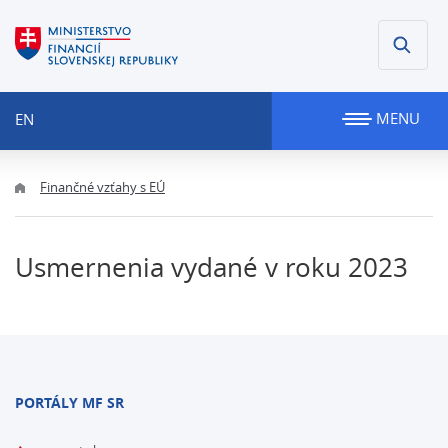
MENU
EN
Finančné vzťahy s EÚ
Usmernenia vydané v roku 2023
PORTÁLY MF SR