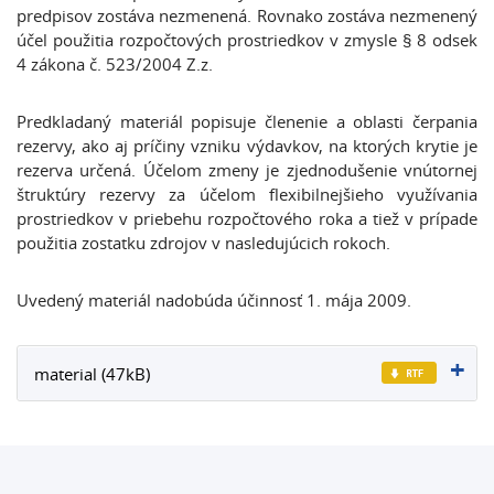
predpisov zostáva nezmenená. Rovnako zostáva nezmenený
účel použitia rozpočtových prostriedkov v zmysle § 8 odsek
4 zákona č. 523/2004 Z.z.
Predkladaný materiál popisuje členenie a oblasti čerpania
rezervy, ako aj príčiny vzniku výdavkov, na ktorých krytie je
rezerva určená. Účelom zmeny je zjednodušenie vnútornej
štruktúry rezervy za účelom flexibilnejšieho využívania
prostriedkov v priebehu rozpočtového roka a tiež v prípade
použitia zostatku zdrojov v nasledujúcich rokoch.
Uvedený materiál nadobúda účinnosť 1. mája 2009.
material (47kB)