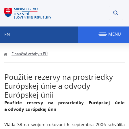
MENU
EN
Finančné vzťahy s EÚ
Použitie rezervy na prostriedky
Európskej únie a odvody
Európskej únii
Použitie rezervy na prostriedky Európskej únie
a odvody Európskej únii
Vláda SR na svojom rokovaní 6. septembra 2006 schválila