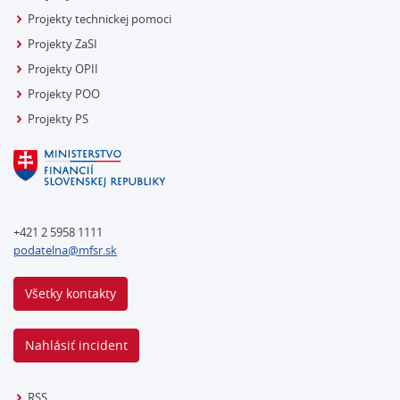
Projekty technickej pomoci
Projekty ZaSI
Projekty OPII
Projekty POO
Projekty PS
+421 2 5958 1111
podatelna@mfsr.sk
Všetky kontakty
Nahlásiť incident
RSS