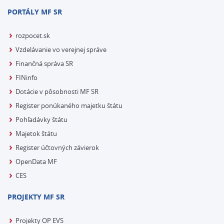
PORTÁLY MF SR
rozpocet.sk
Vzdelávanie vo verejnej správe
Finančná správa SR
FINinfo
Dotácie v pôsobnosti MF SR
Register ponúkaného majetku štátu
Pohľadávky štátu
Majetok štátu
Register účtovných závierok
OpenData MF
CES
PROJEKTY MF SR
Projekty OP EVS