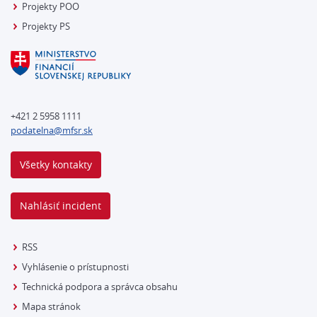
Projekty POO
Projekty PS
+421 2 5958 1111
podatelna@mfsr.sk
Všetky kontakty
Nahlásiť incident
RSS
Vyhlásenie o prístupnosti
Technická podpora a správca obsahu
Mapa stránok