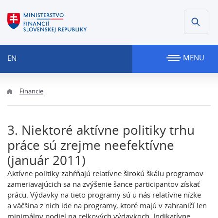
MENU
EN
Financie
3. Niektoré aktívne politiky trhu
práce sú zrejme neefektívne
(január 2011)
Aktívne politiky zahŕňajú relatívne širokú škálu programov
zameriavajúcich sa na zvýšenie šance participantov získať
prácu. Výdavky na tieto programy sú u nás relatívne nízke
a väčšina z nich ide na programy, ktoré majú v zahraničí len
minimálny podiel na celkových výdavkoch. Indikatívne