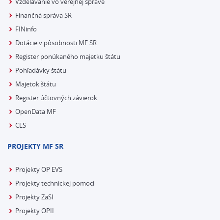
Vzdelávanie vo verejnej správe
Finančná správa SR
FINinfo
Dotácie v pôsobnosti MF SR
Register ponúkaného majetku štátu
Pohľadávky štátu
Majetok štátu
Register účtovných závierok
OpenData MF
CES
PROJEKTY MF SR
Projekty OP EVS
Projekty technickej pomoci
Projekty ZaSI
Projekty OPII