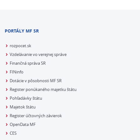
PORTÁLY MF SR
rozpocet.sk
Vzdelávanie vo verejnej správe
Finančná správa SR
FINinfo
Dotácie v pôsobnosti MF SR
Register ponúkaného majetku štátu
Pohľadávky štátu
Majetok štátu
Register účtovných závierok
OpenData MF
CES