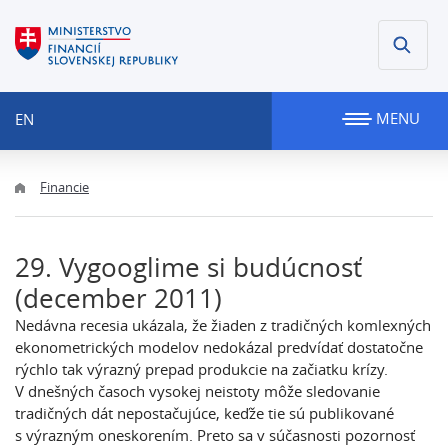
MENU
EN
Financie
29. Vygooglime si budúcnosť
(december 2011)
Nedávna recesia ukázala, že žiaden z tradičných komlexných
ekonometrických modelov nedokázal predvídať dostatočne
rýchlo tak výrazný prepad produkcie na začiatku krízy.
V dnešných časoch vysokej neistoty môže sledovanie
tradičných dát nepostačujúce, keďže tie sú publikované
s výrazným oneskorením. Preto sa v súčasnosti pozornosť