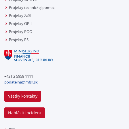
Projekty technickej pomoci
Projekty ZaSI
Projekty OPII
Projekty POO
Projekty PS
+421 2 5958 1111
podatelna@mfsr.sk
Všetky kontakty
Nahlásiť incident