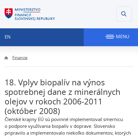
MENU
EN
Financie
18. Vplyv biopalív na výnos
spotrebnej dane z minerálnych
olejov v rokoch 2006-2011
(október 2008)
Členské krajiny EÚ sú povinné implementovať smernicu
o podpore využívania biopalív v doprave. Slovensko
pripravilo a implementovalo niekoľko dokumentov, ktorých