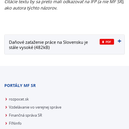
Citácie textu by sa preto mali odkazovať na IFP (a nie MF SR),
ako autora týchto názorov.
Daňové zaťaženie práce na Slovensku je
stále vysoké (482kB)
PORTÁLY MF SR
rozpocet.sk
Vzdelávanie vo verejnej správe
Finančná správa SR
FINinfo