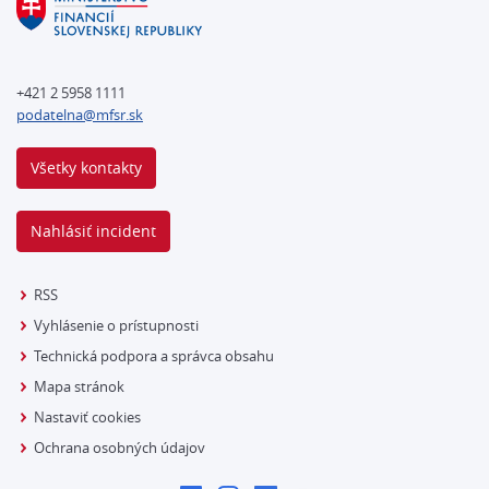
+421 2 5958 1111
podatelna@mfsr.sk
Všetky kontakty
Nahlásiť incident
RSS
Vyhlásenie o prístupnosti
Technická podpora a správca obsahu
Mapa stránok
Nastaviť cookies
Ochrana osobných údajov