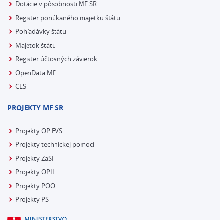
Dotácie v pôsobnosti MF SR
Register ponúkaného majetku štátu
Pohľadávky štátu
Majetok štátu
Register účtovných závierok
OpenData MF
CES
PROJEKTY MF SR
Projekty OP EVS
Projekty technickej pomoci
Projekty ZaSI
Projekty OPII
Projekty POO
Projekty PS