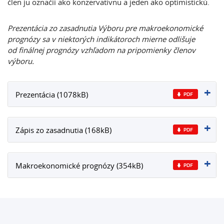
člen ju označii ako konzervatívnu a jeden ako optimistickú.
Prezentácia zo zasadnutia Výboru pre makroekonomické
prognózy sa v niektorých indikátoroch mierne odlišuje
od finálnej prognózy vzhľadom na pripomienky členov
výboru.
Prezentácia (1078kB)
Zápis zo zasadnutia (168kB)
Makroekonomické prognózy (354kB)