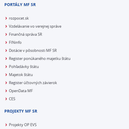
PORTÁLY MF SR
rozpocet.sk
Vzdelávanie vo verejnej správe
Finančná správa SR
FINinfo
Dotácie v pôsobnosti MF SR
Register ponúkaného majetku štátu
Pohľadávky štátu
Majetok štátu
Register účtovných závierok
OpenData MF
CES
PROJEKTY MF SR
Projekty OP EVS