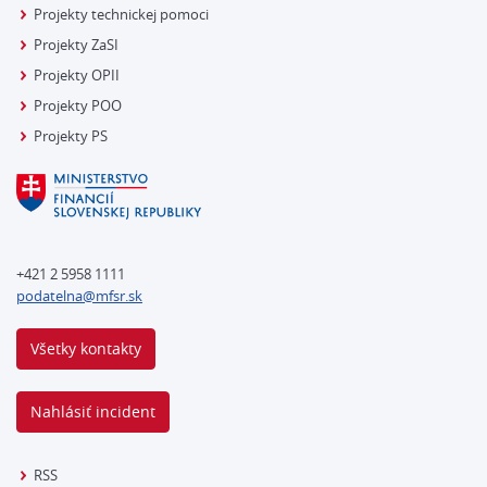
Projekty technickej pomoci
Projekty ZaSI
Projekty OPII
Projekty POO
Projekty PS
+421 2 5958 1111
podatelna@mfsr.sk
Všetky kontakty
Nahlásiť incident
RSS