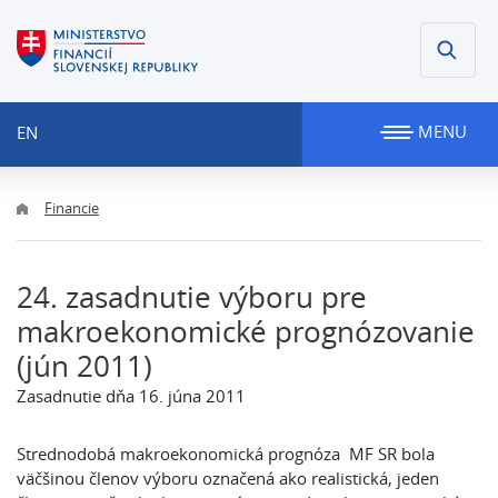
MENU
EN
Financie
24. zasadnutie výboru pre
makroekonomické prognózovanie
(jún 2011)
Zasadnutie dňa 16. júna 2011
Strednodobá makroekonomická prognóza MF SR bola
väčšinou členov výboru označená ako realistická, jeden