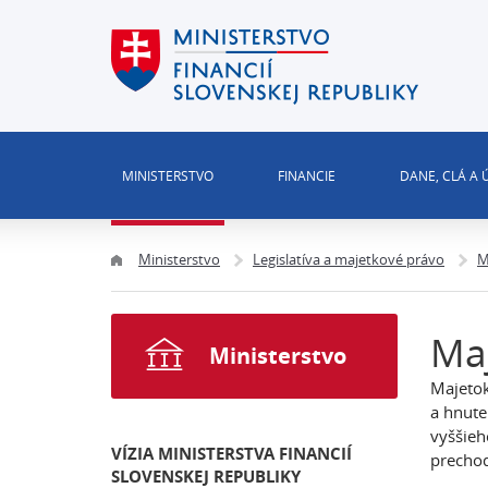
MINISTERSTVO
FINANCIE
DANE, CLÁ A
Ministerstvo
Legislatíva a majetkové právo
M
Ma
Ministerstvo
Majetok
a hnute
vyššieh
VÍZIA MINISTERSTVA FINANCIÍ
prechod
SLOVENSKEJ REPUBLIKY