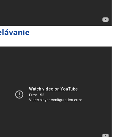
elávanie