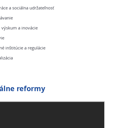
ráce a sociálna udržateľnosť
ávanie
 výskum a inovácie
ie
né inštitúcie a regulácie
alizácia
álne reformy