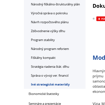
Národný fiškálno-štrukturálny plán
Doku
Výročná správa o pokroku
Návrh rozpočtového plánu
Zdôvodnenie výšky dlhu
Program stability
Národný program reforiem
Mod
Fiškálny kompakt
Stratégia riadenia štát. dlhu
Hlavným
Správa o vývoji ver. financií
príjmu
samono
Iné strategické materiály
oblasti
ekonom
Ekonomické štatistiky
Vízia M
Semináre a prezentácie