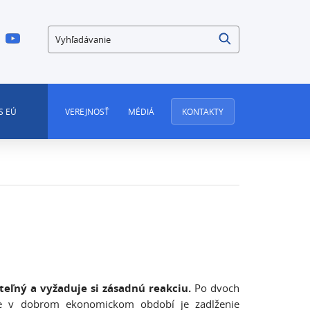
Vyhľadávanie
S EÚ
VEREJNOSŤ
MÉDIÁ
KONTAKTY
teľný a vyžaduje si zásadnú reakciu.
Po dvoch
tike v dobrom ekonomickom období je zadlženie