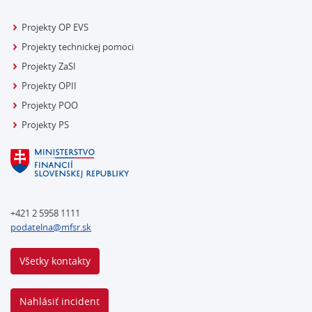
Projekty OP EVS
Projekty technickej pomoci
Projekty ZaSI
Projekty OPII
Projekty POO
Projekty PS
+421 2 5958 1111
podatelna@mfsr.sk
Všetky kontakty
Nahlásiť incident