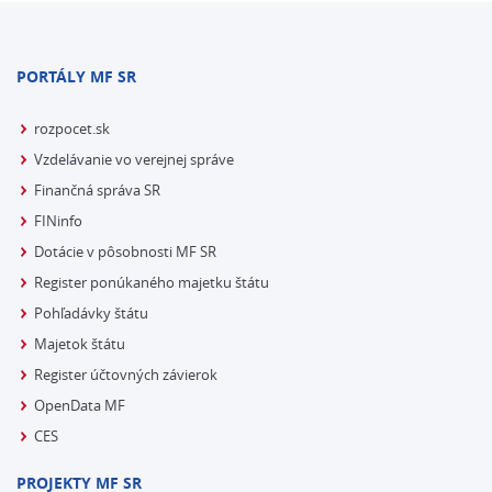
PORTÁLY MF SR
rozpocet.sk
Vzdelávanie vo verejnej správe
Finančná správa SR
FINinfo
Dotácie v pôsobnosti MF SR
Register ponúkaného majetku štátu
Pohľadávky štátu
Majetok štátu
Register účtovných závierok
OpenData MF
CES
PROJEKTY MF SR