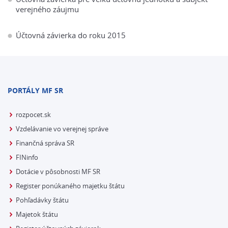
verejného záujmu
Účtovná závierka do roku 2015
PORTÁLY MF SR
rozpocet.sk
Vzdelávanie vo verejnej správe
Finančná správa SR
FINinfo
Dotácie v pôsobnosti MF SR
Register ponúkaného majetku štátu
Pohľadávky štátu
Majetok štátu