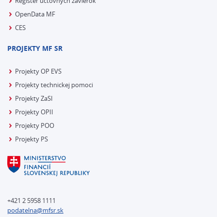
Register účtovných závierok
OpenData MF
CES
PROJEKTY MF SR
Projekty OP EVS
Projekty technickej pomoci
Projekty ZaSI
Projekty OPII
Projekty POO
Projekty PS
+421 2 5958 1111
podatelna@mfsr.sk