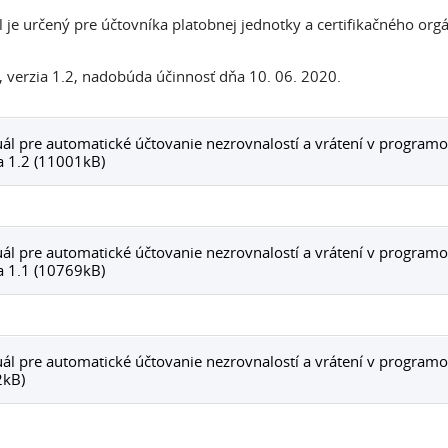
je určený pre účtovníka platobnej jednotky a certifikačného org
 verzia 1.2, nadobúda účinnosť dňa 10. 06. 2020.
l pre automatické účtovanie nezrovnalostí a vrátení v progra
a 1.2 (11001kB)
l pre automatické účtovanie nezrovnalostí a vrátení v progra
a 1.1 (10769kB)
l pre automatické účtovanie nezrovnalostí a vrátení v progra
2kB)