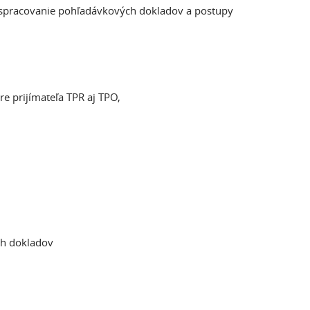
 spracovanie pohľadávkových dokladov a postupy
e prijímateľa TPR aj TPO,
ch dokladov